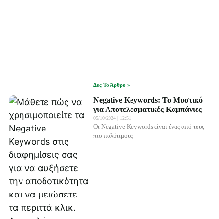
Δες Το Άρθρο »
Negative Keywords: Το Μυστικό
για Αποτελεσματικές Καμπάνιες
05/10/2024
12:51
Οι Negative Keywords είναι ένας από τους
πιο πολύτιμους