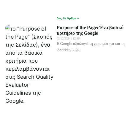
Δες Το Άρθρο »
Purpose of the Page: Ένα βασικό
κριτήριο της Google
02/12/2024
12:49
Η Google αξιολογεί τη χρησιμότητα και τη
συνάφεια μιας