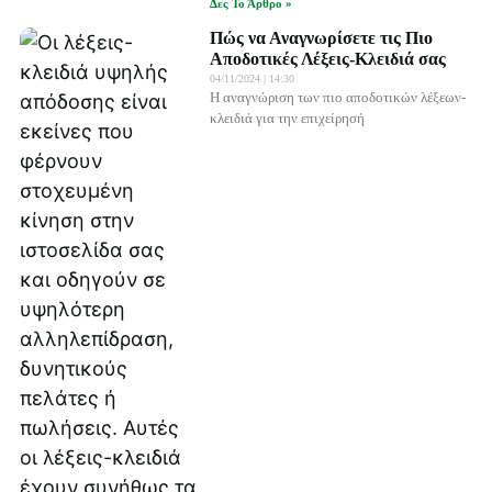
Δες Το Άρθρο »
Πώς να Αναγνωρίσετε τις Πιο
Αποδοτικές Λέξεις-Κλειδιά σας
04/11/2024
14:30
Η αναγνώριση των πιο αποδοτικών λέξεων-
κλειδιά για την επιχείρησή