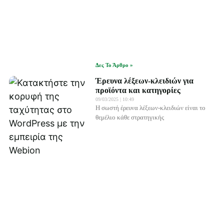
Δες Το Άρθρο »
Έρευνα λέξεων-κλειδιών για
προϊόντα και κατηγορίες
09/03/2025
10:49
Η σωστή έρευνα λέξεων-κλειδιών είναι το
θεμέλιο κάθε στρατηγικής