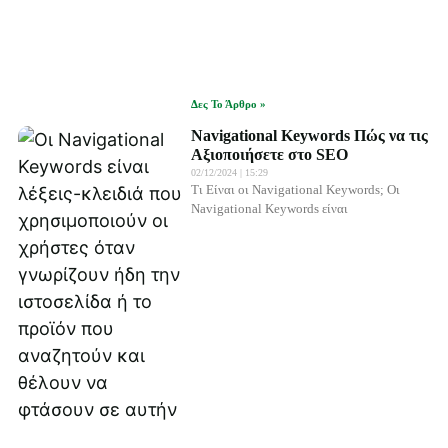
Δες Το Άρθρο »
Navigational Keywords Πώς να τις
Αξιοποιήσετε στο SEO
02/12/2024
15:29
Τι Είναι οι Navigational Keywords; Οι
Navigational Keywords είναι