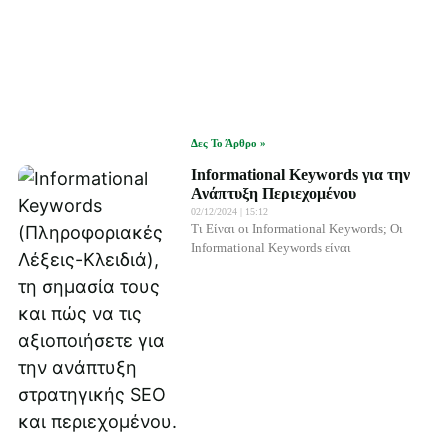
Δες Το Άρθρο »
Informational Keywords για την
Ανάπτυξη Περιεχομένου
02/12/2024
15:12
Τι Είναι οι Informational Keywords; Οι
Informational Keywords είναι