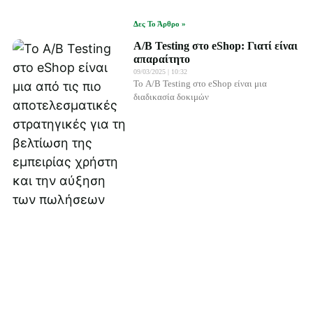
Δες Το Άρθρο »
A/B Testing στο eShop: Γιατί είναι
απαραίτητο
09/03/2025
10:32
Το A/B Testing στο eShop είναι μια
διαδικασία δοκιμών