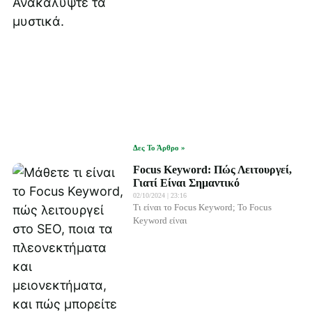
Δες Το Άρθρο »
Focus Keyword: Πώς Λειτουργεί,
Γιατί Είναι Σημαντικό
02/10/2024
23:16
Τι είναι το Focus Keyword; Το Focus
Keyword είναι