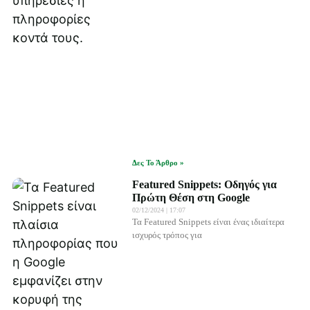
Δες Το Άρθρο »
Featured Snippets: Οδηγός για
Πρώτη Θέση στη Google
02/12/2024
17:07
Τα Featured Snippets είναι ένας ιδιαίτερα
ισχυρός τρόπος για