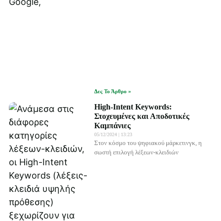
Δες Το Άρθρο »
High-Intent Keywords:
Στοχευμένες και Αποδοτικές
Καμπάνιες
05/12/2024
13:23
Στον κόσμο του ψηφιακού μάρκετινγκ, η
σωστή επιλογή λέξεων-κλειδιών