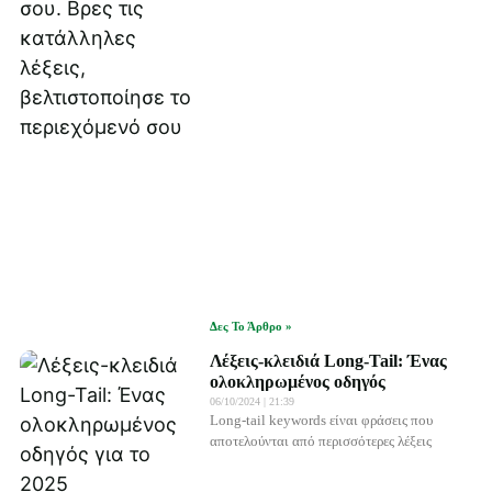
Δες Το Άρθρο »
Λέξεις-κλειδιά Long-Tail: Ένας
ολοκληρωμένος οδηγός
06/10/2024
21:39
Long-tail keywords είναι φράσεις που
αποτελούνται από περισσότερες λέξεις