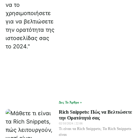
Δες Το Άρθρο »
Rich Snippets: Πώς να Βελτιώσετε
την Ορατότητά σας
02/10/2024
22:06
Τι είναι τα Rich Snippets; Τα Rich Snippets
είναι