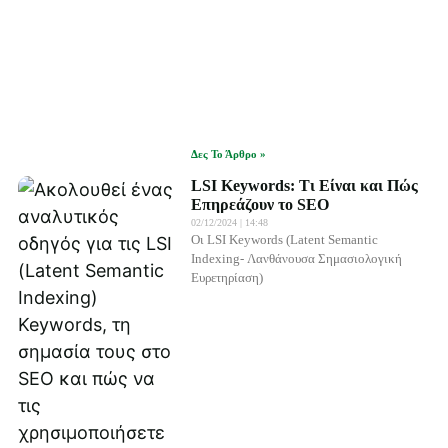
Δες Το Άρθρο »
LSI Keywords: Τι Είναι και Πώς
Επηρεάζουν το SEO
02/12/2024
14:48
Οι LSI Keywords (Latent Semantic
Indexing- Λανθάνουσα Σημασιολογική
Ευρετηρίαση)