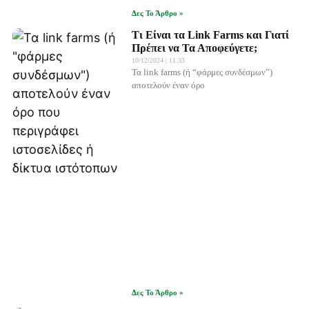
Δες Το Άρθρο »
Τι Είναι τα Link Farms και Γιατί
Πρέπει να Τα Αποφεύγετε;
10/12/2024
11:33
Τα link farms (ή “φάρμες συνδέσμων”)
αποτελούν έναν όρο
Δες Το Άρθρο »