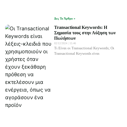
Δες Το Άρθρο »
Transactional Keywords: Η
Σημασία τους στην Αύξηση των
Πωλήσεων
02/12/2024
15:46
Τι Είναι οι Transactional Keywords; Οι
Transactional Keywords είναι