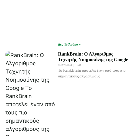
Δες Το Άρθρο »
RankBrain: Ο Αλγόριθμος
Τεχνητής Νοημοσύνης της Google
05/12/2024
13:41
Το RankBrain αποτελεί έναν από τους πιο
σημαντικούς αλγόριθμους