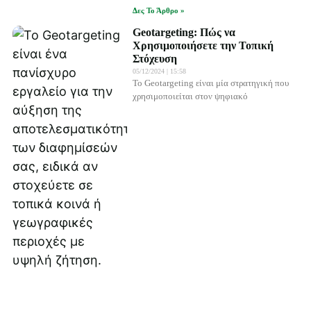
Δες Το Άρθρο »
Geotargeting: Πώς να
Χρησιμοποιήσετε την Τοπική
Στόχευση
05/12/2024
15:58
Το Geotargeting είναι μία στρατηγική που
χρησιμοποιείται στον ψηφιακό