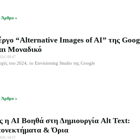
ο Άρθρο »
έργο “Alternative Images of AI” της Goog
αι Μοναδικό
2024
08:47
αρχές του 2024, το Envisioning Studio της Google
ο Άρθρο »
 η AI Βοηθά στη Δημιουργία Alt Text:
ονεκτήματα & Όρια
2024
14:57