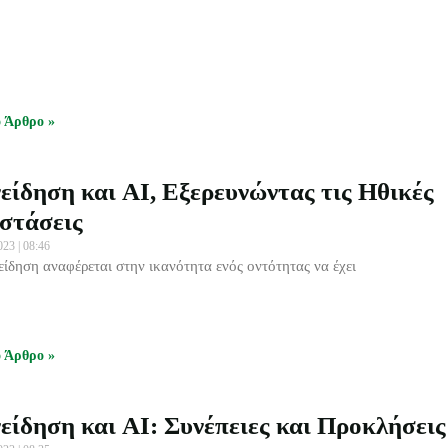
ο Άρθρο »
είδηση και AI, Εξερευνώντας τις Ηθικές
στάσεις
2023
08:46
είδηση αναφέρεται στην ικανότητα ενός οντότητας να έχει
ο Άρθρο »
είδηση και AI: Συνέπειες και Προκλήσεις