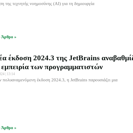
ση της τεχνητής νοημοσύνης (AI) για τη δημιουργία
ο Άρθρο »
έα έκδοση 2024.3 της JetBrains αναβαθμί
 εμπειρία των προγραμματιστών
2024
13:14
ν πολυαναμενόμενη έκδοση 2024.3, η JetBrains παρουσιάζει μια
ο Άρθρο »