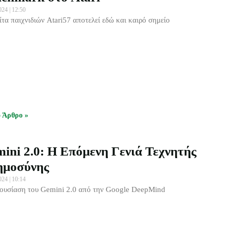
2024
12:50
ίτα παιχνιδιών Atari57 αποτελεί εδώ και καιρό σημείο
ο Άρθρο »
ini 2.0: Η Επόμενη Γενιά Τεχνητής
ημοσύνης
2024
10:14
ουσίαση του Gemini 2.0 από την Google DeepMind