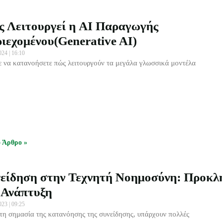
 Λειτουργεί η AI Παραγωγής
ιεχομένου(Generative AI)
2024
16:10
ε να κατανοήσετε πώς λειτουργούν τα μεγάλα γλωσσικά μοντέλα
ο Άρθρο »
είδηση στην Τεχνητή Νοημοσύνη: Προκλ
 Ανάπτυξη
2023
09:25
τη σημασία της κατανόησης της συνείδησης, υπάρχουν πολλές