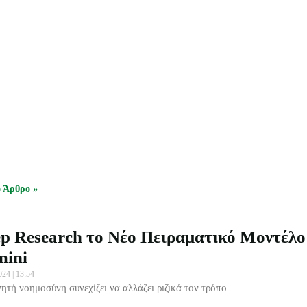
ο Άρθρο »
p Research το Νέο Πειραματικό Μοντέλο
mini
2024
13:54
νητή νοημοσύνη συνεχίζει να αλλάζει ριζικά τον τρόπο