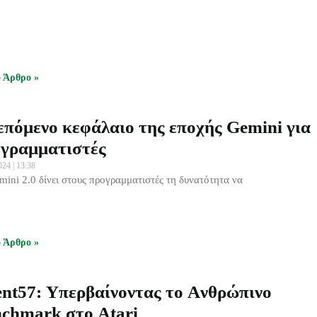
ο Άρθρο »
επόμενο κεφάλαιο της εποχής Gemini για
γραμματιστές
2024
13:38
mini 2.0 δίνει στους προγραμματιστές τη δυνατότητα να
ο Άρθρο »
nt57: Υπερβαίνοντας το Aνθρώπινο
chmark στο Atari