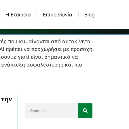
Η Εταιρεία
Eπικοινωνία
Blog
γές που κυμαίνονται από αυτοκίνητα
ς AI πρέπει να προχωρήσει με προσοχή,
σουμε γιατί είναι σημαντικό να
ν ανάπτυξη ασφαλέστερης και πιο
 την