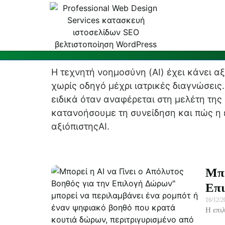
Συνείδηση και
Η τεχνητή νοημοσύνη (AI) έχει κάνει α
χωρίς οδηγό μέχρι ιατρικές διαγνώσεις.
ειδικά όταν αναφέρεται στη μελέτη της
κατανοήσουμε τη συνείδηση και πώς η 
αξιόπιστηςAI.
Μπο
Επ
16/12/
Η επι