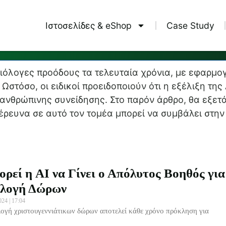
 AI
Ιστοσελίδες & eShop
Case Study
ξιόλογες προόδους τα τελευταία χρόνια, με εφαρμο
 Ωστόσο, οι ειδικοί προειδοποιούν ότι η εξέλιξη τη
 ανθρώπινης συνείδησης. Στο παρόν άρθρο, θα εξετά
έρευνα σε αυτό τον τομέα μπορεί να συμβάλει στη
ρεί η AI να Γίνει ο Απόλυτος Βοηθός για
ιλογή Δώρων
2024
17:04
λογή χριστουγεννιάτικων δώρων αποτελεί κάθε χρόνο πρόκληση για