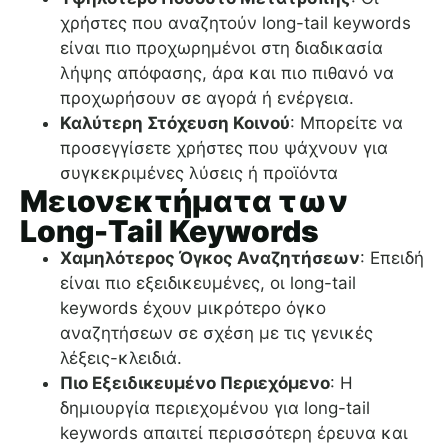
χρήστες που αναζητούν long-tail keywords
είναι πιο προχωρημένοι στη διαδικασία
λήψης απόφασης, άρα και πιο πιθανό να
προχωρήσουν σε αγορά ή ενέργεια.
Καλύτερη Στόχευση Κοινού
: Μπορείτε να
προσεγγίσετε χρήστες που ψάχνουν για
συγκεκριμένες λύσεις ή προϊόντα
Μειονεκτήματα των
Long-Tail Keywords
Χαμηλότερος Όγκος Αναζητήσεων
: Επειδή
είναι πιο εξειδικευμένες, οι long-tail
keywords έχουν μικρότερο όγκο
αναζητήσεων σε σχέση με τις γενικές
λέξεις-κλειδιά.
Πιο Εξειδικευμένο Περιεχόμενο
: Η
δημιουργία περιεχομένου για long-tail
keywords απαιτεί περισσότερη έρευνα και