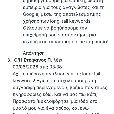
δημιουργήσουμε μια φυσική, ρευστή
εμπειρία για τους αναγνώστες και τη
Google, μέσω της αποτελεσματικής
χρήσης των long-tail keywords.
Θέλουμε να βοηθήσουμε την
επιχείρησή σου να αποκτήσει μια
ισχυρή και αποδοτική online παρουσία!
Απάντηση
Ο/Η
Στέφανος Π.
λέει:
09/06/2026 στις 03:38
Αχ, τι υπέροχη ανάλυση για τις long-tail
keywords! Εγώ που ασχολούμαι με τη
συγγραφή περιεχομένου, βρήκα πολύτιμες
πληροφορίες εδώ. Και να σας πω κάτι;
Πρόσφατα ‘κυκλοφόρησε’ μία ιδέα στο
μυαλό μου για ένα άρθρο, και ενώ