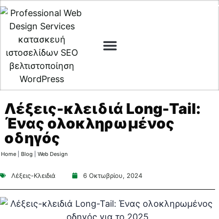
Web Design
Digital Marketing
Cyber Security
Λέξεις-κλειδιά Long-Tail:
Ένας ολοκληρωμένος
οδηγός
Home
|
Blog
|
Web Design
Λέξεις-Κλειδιά
6 Οκτωβρίου, 2024