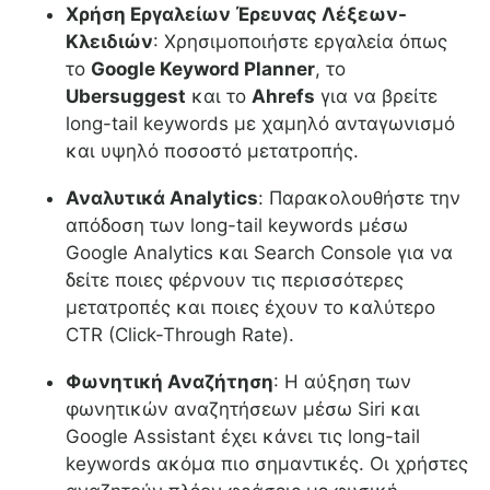
Χρήση Εργαλείων Έρευνας Λέξεων-
Κλειδιών
: Χρησιμοποιήστε εργαλεία όπως
το
Google Keyword Planner
, το
Ubersuggest
και το
Ahrefs
για να βρείτε
long-tail keywords με χαμηλό ανταγωνισμό
και υψηλό ποσοστό μετατροπής.
Αναλυτικά Analytics
: Παρακολουθήστε την
απόδοση των long-tail keywords μέσω
Google Analytics και Search Console για να
δείτε ποιες φέρνουν τις περισσότερες
μετατροπές και ποιες έχουν το καλύτερο
CTR (Click-Through Rate).
Φωνητική Αναζήτηση
: Η αύξηση των
φωνητικών αναζητήσεων μέσω Siri και
Google Assistant έχει κάνει τις long-tail
keywords ακόμα πιο σημαντικές. Οι χρήστες