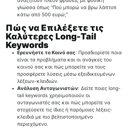
αναζητούν πλέον φράσεις με φυσική
γλώσσα όπως “Πού μπορώ να βρω λάπτοπ
κάτω από 500 ευρώ;”
Πώς να Επιλέξετε τις
Καλύτερες Long-Tail
Keywords
Ερευνήστε το Κοινό σας
: Προσδιορίστε ποια
είναι τα προβλήματα και οι ανάγκες του
κοινού σας και πώς μπορείτε να τους
προσφέρετε λύσεις μέσω εξειδικευμένων
λέξεων-κλειδιών.
Ανάλυση Ανταγωνιστών
: Δείτε ποιες long-
tail keywords χρησιμοποιούν οι
ανταγωνιστές σας και πώς μπορείτε να
στοχεύσετε τις ίδιες ή παρόμοιες λέξεις-
κλειδιά με πιο βελτιστοποιημένο
περιεχόμενο.