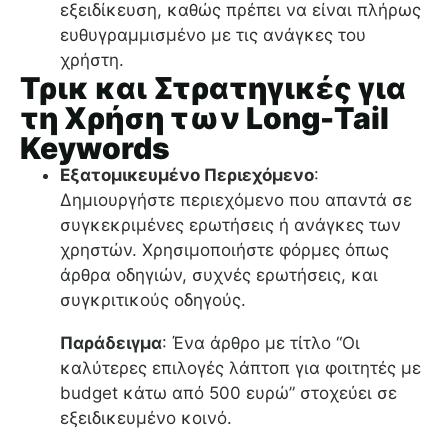
εξειδίκευση, καθώς πρέπει να είναι πλήρως
ευθυγραμμισμένο με τις ανάγκες του
χρήστη.
Τρικ και Στρατηγικές για
τη Χρήση των Long-Tail
Keywords
Εξατομικευμένο Περιεχόμενο
:
Δημιουργήστε περιεχόμενο που απαντά σε
συγκεκριμένες ερωτήσεις ή ανάγκες των
χρηστών. Χρησιμοποιήστε φόρμες όπως
άρθρα οδηγιών, συχνές ερωτήσεις, και
συγκριτικούς οδηγούς.
Παράδειγμα
: Ένα άρθρο με τίτλο “Οι
καλύτερες επιλογές λάπτοπ για φοιτητές με
budget κάτω από 500 ευρώ” στοχεύει σε
εξειδικευμένο κοινό.