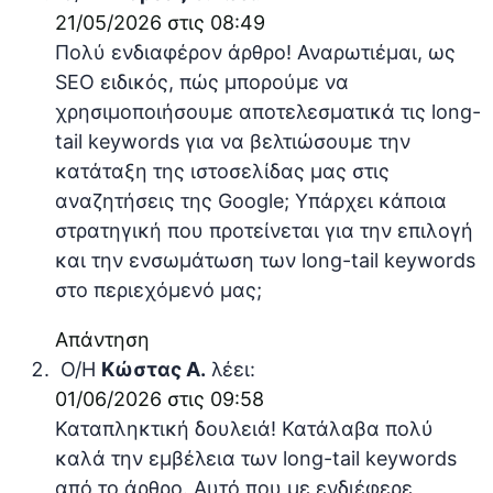
21/05/2026 στις 08:49
Πολύ ενδιαφέρον άρθρο! Αναρωτιέμαι, ως
SEO ειδικός, πώς μπορούμε να
χρησιμοποιήσουμε αποτελεσματικά τις long-
tail keywords για να βελτιώσουμε την
κατάταξη της ιστοσελίδας μας στις
αναζητήσεις της Google; Υπάρχει κάποια
στρατηγική που προτείνεται για την επιλογή
και την ενσωμάτωση των long-tail keywords
στο περιεχόμενό μας;
Απάντηση
Ο/Η
Κώστας Α.
λέει:
01/06/2026 στις 09:58
Καταπληκτική δουλειά! Κατάλαβα πολύ
καλά την εμβέλεια των long-tail keywords
από το άρθρο. Αυτό που με ενδιέφερε