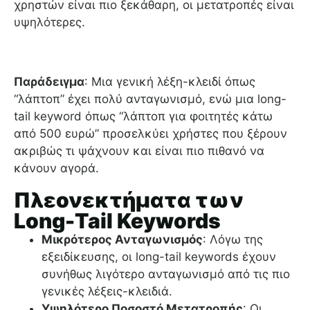
χρηστών είναι πιο ξεκάθαρη, οι μετατροπές είναι
υψηλότερες.
Παράδειγμα
: Μια γενική λέξη-κλειδί όπως
“λάπτοπ” έχει πολύ ανταγωνισμό, ενώ μια long-
tail keyword όπως “λάπτοπ για φοιτητές κάτω
από 500 ευρώ” προσελκύει χρήστες που ξέρουν
ακριβώς τι ψάχνουν και είναι πιο πιθανό να
κάνουν αγορά.
Πλεονεκτήματα των
Long-Tail Keywords
Μικρότερος Ανταγωνισμός
: Λόγω της
εξειδίκευσης, οι long-tail keywords έχουν
συνήθως λιγότερο ανταγωνισμό από τις πιο
γενικές λέξεις-κλειδιά.
Υψηλότερο Ποσοστό Μετατροπής
: Οι