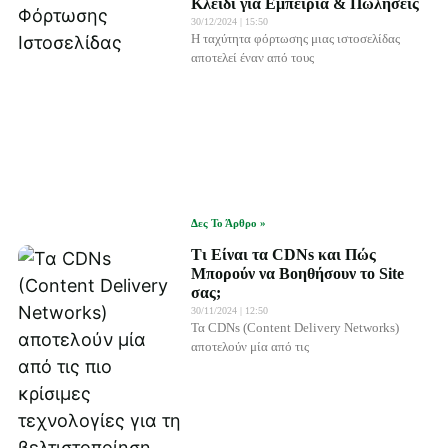
Κλειδί για Εμπειρία & Πωλήσεις
30/12/2024
15:50
Η ταχύτητα φόρτωσης μιας ιστοσελίδας
αποτελεί έναν από τους
Δες Το Άρθρο »
Τι Είναι τα CDNs και Πώς
Μπορούν να Βοηθήσουν το Site
σας;
30/11/2024
12:50
Τα CDNs (Content Delivery Networks)
αποτελούν μία από τις