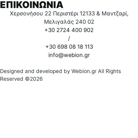
ΕΠΙΚΟΙΝΩΝΙΑ
Χερσονήσου 22 Περιστέρι 12133 & Μαντζαρί,
Μελιγαλάς 240 02
+30 2724 400 902
/
+30 698 08 18 113
info@webion.gr
Designed and developed by Webion.gr All Rights
Reserved ©2026
Πολιτική απορρήτου
|
Όροι προϋποθέσεις χρήσεις
|
Δήλωση Προσβασιμότητας