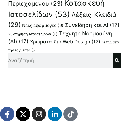
Κατασκευή
Περιεχομένου
(23)
Ιστοσελίδων
(53)
Λέξεις-Κλειδιά
(29)
Συνείδηση και AI
(17)
Νέες εφαρμογές
(9)
Τεχνητή Νοημοσύνη
Συντήρηση Ιστοσελίδων
(6)
(AI)
(17)
Χρώματα Στο Web Design
(12)
βελτιώσετε
την ταχύτητα
(5)