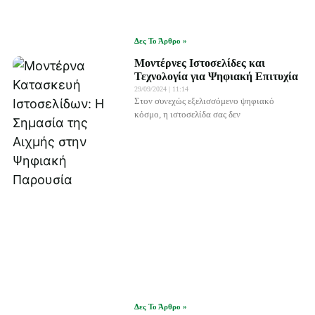
Δες Το Άρθρο »
Μοντέρνες Ιστοσελίδες και
Τεχνολογία για Ψηφιακή Επιτυχία
29/09/2024
11:14
Στον συνεχώς εξελισσόμενο ψηφιακό
κόσμο, η ιστοσελίδα σας δεν
Δες Το Άρθρο »