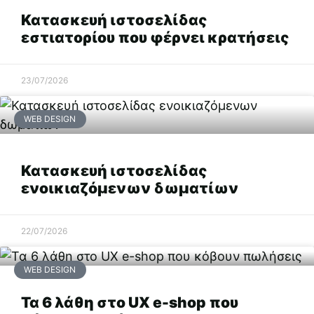
Κατασκευή ιστοσελίδας
εστιατορίου που φέρνει κρατήσεις
23/07/2026
WEB DESIGN
Κατασκευή ιστοσελίδας
ενοικιαζόμενων δωματίων
22/07/2026
WEB DESIGN
Τα 6 λάθη στο UX e-shop που