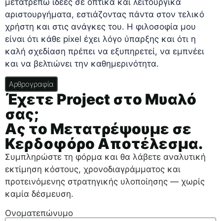
μετατρέπω ιδέες σε οπτικά και λειτουργικά
αριστουργήματα, εστιάζοντας πάντα στον τελικό
χρήστη και στις ανάγκες του. Η φιλοσοφία μου
είναι ότι κάθε pixel έχει λόγο ύπαρξης και ότι η
καλή σχεδίαση πρέπει να εξυπηρετεί, να εμπνέει
και να βελτιώνει την καθημερινότητα.
Αρθρογραφία
Έχετε Project στο Μυαλό
σας;
Ας το Μετατρέψουμε σε
Κερδοφόρο Αποτέλεσμα.
Συμπληρώστε τη φόρμα και θα λάβετε αναλυτική
εκτίμηση κόστους, χρονοδιαγράμματος και
προτεινόμενης στρατηγικής υλοποίησης — χωρίς
καμία δέσμευση.
Ονοματεπώνυμο