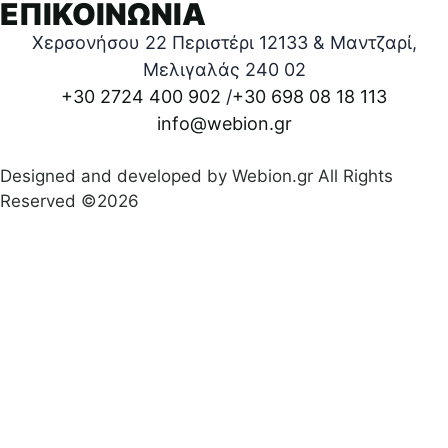
ΕΠΙΚΟΙΝΩΝΙΑ
Χερσονήσου 22 Περιστέρι 12133 & Μαντζαρί,
Μελιγαλάς 240 02
+30 2724 400 902
/
+30 698 08 18 113
info@webion.gr
Designed and developed by Webion.gr All Rights
Reserved ©2026
Πολιτική απορρήτου
|
Όροι προϋποθέσεις χρήσεις
|
Δήλωση Προσβασιμότητας