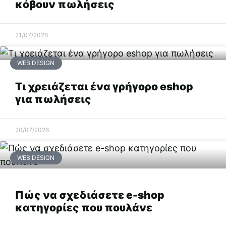
κόβουν πωλήσεις
21/07/2026
WEB DESIGN
Τι χρειάζεται ένα γρήγορο eshop
για πωλήσεις
20/07/2026
WEB DESIGN
Πώς να σχεδιάσετε e-shop
κατηγορίες που πουλάνε