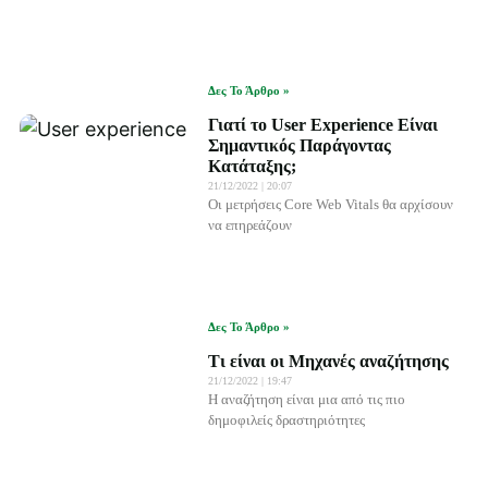
Δες Το Άρθρο »
Γιατί το User Experience Είναι
Σημαντικός Παράγοντας
Κατάταξης;
21/12/2022
20:07
Οι μετρήσεις Core Web Vitals θα αρχίσουν
να επηρεάζουν
Δες Το Άρθρο »
Τι είναι οι Μηχανές αναζήτησης
21/12/2022
19:47
Η αναζήτηση είναι μια από τις πιο
δημοφιλείς δραστηριότητες