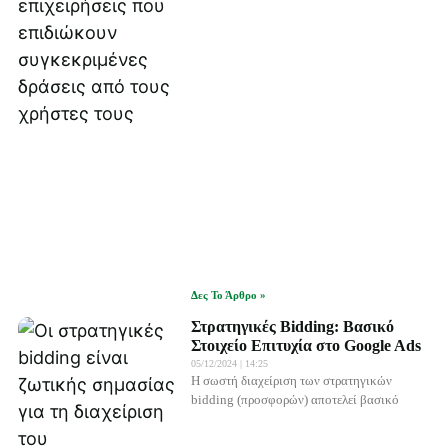
Δες Το Άρθρο »
Στρατηγικές Bidding: Βασικό
Στοιχείο Επιτυχία στο Google Ads
05/12/2024
14:25
Η σωστή διαχείριση των στρατηγικών
bidding (προσφορών) αποτελεί βασικό