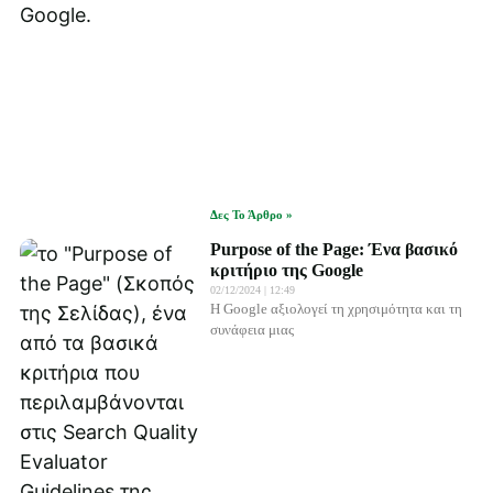
Δες Το Άρθρο »
Purpose of the Page: Ένα βασικό
κριτήριο της Google
02/12/2024
12:49
Η Google αξιολογεί τη χρησιμότητα και τη
συνάφεια μιας