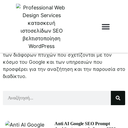
Google Web
Η κατηγορία της αρθρογραφίας με θέμα το Google
Ιστοσελίδες & e
Web αφορά την εξερεύνηση και την κατανόηση
των διάφορων πτυχών που σχετίζονται με τον
κόσμο του Google και των υπηρεσιών που
προσφέρει για την αναζήτηση και την παρουσία στο
διαδίκτυο.
Anti AI Google SEO Prompt