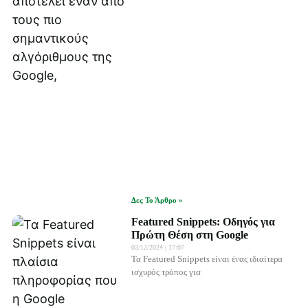
Δες Το Άρθρο »
Featured Snippets: Οδηγός για
Πρώτη Θέση στη Google
02/12/2024
17:07
Τα Featured Snippets είναι ένας ιδιαίτερα
ισχυρός τρόπος για