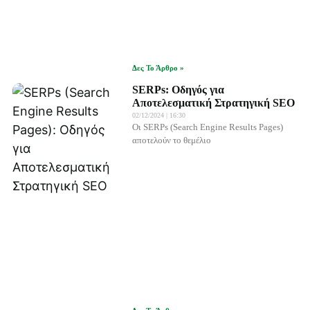
Δες Το Άρθρο »
SERPs: Οδηγός για
Αποτελεσματική Στρατηγική SEO
02/12/2024
16:30
Οι SERPs (Search Engine Results Pages)
αποτελούν το θεμέλιο