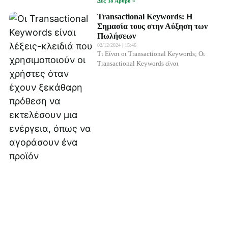
Δες Το Άρθρο »
Transactional Keywords: Η
Σημασία τους στην Αύξηση των
Πωλήσεων
02/12/2024
15:46
Τι Είναι οι Transactional Keywords; Οι
Transactional Keywords είναι