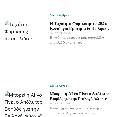
Δες Το Άρθρο »
Η Ταχύτητα Φόρτωσης το 2025:
Κλειδί για Εμπειρία & Πωλήσεις
30/12/2024
15:50
Η ταχύτητα φόρτωσης μιας ιστοσελίδας
αποτελεί έναν από τους
Δες Το Άρθρο »
Μπορεί η AI να Γίνει ο Απόλυτος
Βοηθός για την Επιλογή Δώρων
16/12/2024
17:04
Η επιλογή χριστουγεννιάτικων δώρων
αποτελεί κάθε χρόνο πρόκληση για