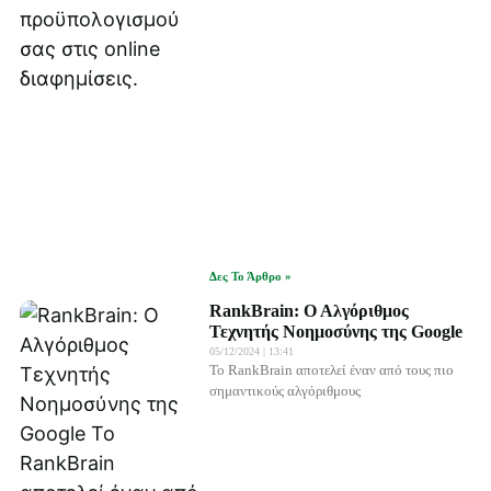
Δες Το Άρθρο »
RankBrain: Ο Αλγόριθμος
Τεχνητής Νοημοσύνης της Google
05/12/2024
13:41
Το RankBrain αποτελεί έναν από τους πιο
σημαντικούς αλγόριθμους