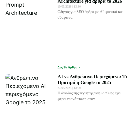
Architecture για άρθρα το 2026
10/03/2026
13:30
Οδηγός για SEO άρθρα με AI, φυσικά και
σύμφωνα
Δες Το Άρθρο »
AI vs Ανθρώπινο Περιεχόμενο: Τι
Προτιμά η Google το 2025
27/05/2025
13:59
Η άνοδος της τεχνητής νοημοσύνης έχει
φέρει επανάσταση στον