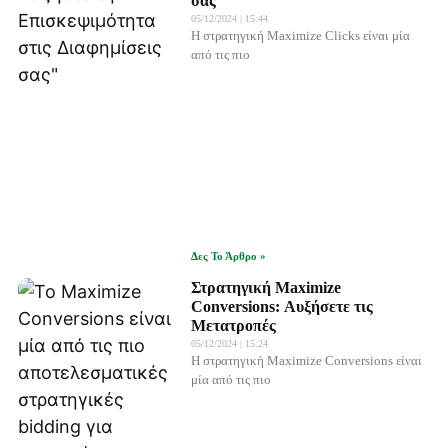
σας
05/12/2024
15:44
Η στρατηγική Maximize Clicks είναι μία
από τις πιο
Δες Το Άρθρο »
Στρατηγική Maximize
Conversions: Αυξήσετε τις
Μετατροπές
05/12/2024
15:24
Η στρατηγική Maximize Conversions είναι
μία από τις πιο