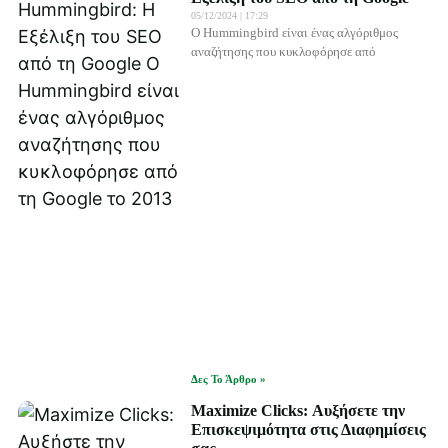
05/12/2024
17:29
Ο Hummingbird είναι ένας αλγόριθμος
αναζήτησης που κυκλοφόρησε από
Δες Το Άρθρο »
Maximize Clicks: Αυξήσετε την
Επισκεψιμότητα στις Διαφημίσεις