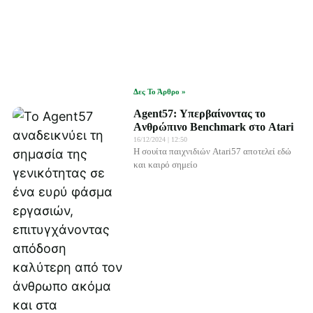
Δες Το Άρθρο »
Agent57: Υπερβαίνοντας το
Aνθρώπινο Benchmark στο Atari
16/12/2024
12:50
Η σουίτα παιχνιδιών Atari57 αποτελεί εδώ
και καιρό σημείο