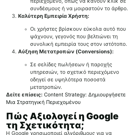
περιεχόμενο, όπως να κάνουν κλικ σε
συνδέσμους ή να μοιραστούν το άρθρο.
Καλύτερη Εμπειρία Χρήστη:
Οι χρήστες βρίσκουν εύκολα αυτό που
ψάχνουν, γεγονός που βελτιώνει τη
συνολική εμπειρία τους στον ιστότοπο.
Αύξηση Μετατροπών (Conversions):
Σε σελίδες πωλήσεων ή παροχής
υπηρεσιών, το σχετικό περιεχόμενο
οδηγεί σε υψηλότερα ποσοστά
μετατροπών.
Δείτε επίσεις:
Content Strategy: Δημιουργήσετε
Μια Στρατηγική Περιεχομένου
Πώς Αξιολογεί η Google
τη Σχετικότητα;
Η Google χρησιμοποιεί αλγόριθμους για να