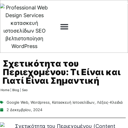
Digital Marketing
Cyber Security
Σχετικότητα του
Περιεχομένου: Τι Είναι και
Γιατί Είναι Σημαντική
Home
|
Blog
|
Seo
Google Web
,
Wordpress
,
Κατασκευή Ιστοσελίδων
,
Λέξεις-Κλειδιά
2 Δεκεμβρίου, 2024