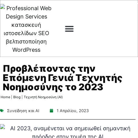
Web Design
Digital Marketing
Cyber Security
Προβλέποντας την
Επόμενη Γενιά Τεχνητής
Νοημοσύνης το 2023
Home
|
Blog
|
Τεχνητή Νοημοσύνη (AI)
Συνείδηση και AI
1 Απριλίου, 2023