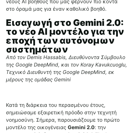
νέους AI βοηθούς που μας φέρνουν πιο κοντά
στο όραμά μας για έναν καθολικό βοηθό.
Εισαγωγή στο Gemini 2.0:
το νέο AI μοντέλο για την
εποχή των αυτόνομων
συστημάτων
Από τον Demis Hassabis, Διευθύνοντα Σύμβουλο
της Google DeepMind, και τον Koray Kavukcuoglu,
Τεχνικό Διευθυντή της Google DeepMind, εκ
μέρους της ομάδας Gemini
Κατά τη διάρκεια του περασμένου έτους,
σημειώσαμε εξαιρετική πρόοδο στην τεχνητή
νοημοσύνη. Σήμερα, παρουσιάζουμε το πρώτο
μοντέλο της οικογένειας
Gemini 2.0
: την