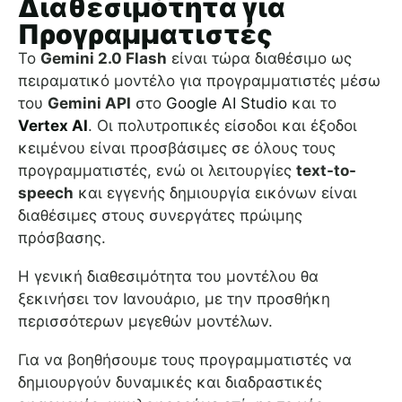
Διαθεσιμότητα για
Προγραμματιστές
Το
Gemini 2.0 Flash
είναι τώρα διαθέσιμο ως
πειραματικό μοντέλο για προγραμματιστές μέσω
του
Gemini API
στο
Google AI Studio
και το
Vertex AI
. Οι πολυτροπικές είσοδοι και έξοδοι
κειμένου είναι προσβάσιμες σε όλους τους
προγραμματιστές, ενώ οι λειτουργίες
text-to-
speech
και εγγενής δημιουργία εικόνων είναι
διαθέσιμες στους συνεργάτες πρώιμης
πρόσβασης.
Η γενική διαθεσιμότητα του μοντέλου θα
ξεκινήσει τον Ιανουάριο, με την προσθήκη
περισσότερων μεγεθών μοντέλων.
Για να βοηθήσουμε τους προγραμματιστές να
δημιουργούν δυναμικές και διαδραστικές