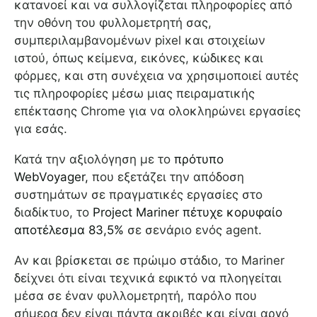
κατανοεί και να συλλογίζεται πληροφορίες από
την οθόνη του φυλλομετρητή σας,
συμπεριλαμβανομένων pixel και στοιχείων
ιστού, όπως κείμενα, εικόνες, κώδικες και
φόρμες, και στη συνέχεια να χρησιμοποιεί αυτές
τις πληροφορίες μέσω μιας πειραματικής
επέκτασης Chrome για να ολοκληρώνει εργασίες
για εσάς.
Κατά την αξιολόγηση με το
πρότυπο
WebVoyager,
που εξετάζει την απόδοση
συστημάτων σε πραγματικές εργασίες στο
διαδίκτυο, το
Project Mariner πέτυχε κορυφαίο
αποτέλεσμα 83,5%
σε σενάριο ενός agent.
Αν και βρίσκεται σε πρώιμο στάδιο, το Mariner
δείχνει ότι είναι τεχνικά εφικτό να πλοηγείται
μέσα σε έναν φυλλομετρητή, παρόλο που
σήμερα δεν είναι πάντα ακριβές και είναι αργό