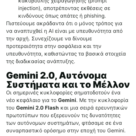
κακόβουλης χειραγώγησης (prompt
injection), αποτρέποντας εκθέσεις σε
κινδύνους όπως απάτες ή phishing.
Πιστεύουμε ακράδαντα ότι ο μόνος τρόπος για
να αναπτυχθεί η AI είναι με υπευθυνότητα από
την αρχή. Συνεχίζουμε να δίνουμε
προτεραιότητα στην ασφάλεια και την
υπευθυνότητα, καθιστώντας τα βασικά στοιχεία
της διαδικασίας ανάπτυξης.
Gemini 2.0, Αυτόνομα
Συστήματα και το Μέλλον
Οι σημερινές κυκλοφορίες σηματοδοτούν ένα
νέο κεφάλαιο για το
Gemini
. Με την κυκλοφορία
του
Gemini 2.0 Flash
και μια σειρά ερευνητικών
πρωτοτύπων που εξερευνούν τις δυνατότητες
των αυτόνομων συστημάτων, φτάσαμε σε ένα
συναρπαστικό ορόσημο στην εποχή του Gemini.