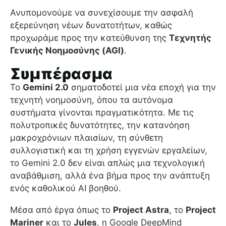
Ανυπομονούμε να συνεχίσουμε την ασφαλή
εξερεύνηση νέων δυνατοτήτων, καθώς
προχωράμε προς την κατεύθυνση της
Τεχνητής
Γενικής Νοημοσύνης (AGI)
.
Συμπέρασμα
Το
Gemini 2.0
σηματοδοτεί μια νέα εποχή για την
τεχνητή νοημοσύνη, όπου τα αυτόνομα
συστήματα γίνονται πραγματικότητα. Με τις
πολυτροπικές δυνατότητες, την κατανόηση
μακροχρόνιων πλαισίων, τη σύνθετη
συλλογιστική και τη χρήση εγγενών εργαλείων,
το Gemini 2.0 δεν είναι απλώς μια τεχνολογική
αναβάθμιση, αλλά ένα βήμα προς την ανάπτυξη
ενός καθολικού AI βοηθού.
Μέσα από έργα όπως το
Project Astra
, το
Project
Mariner
και το
Jules
, η Google DeepMind