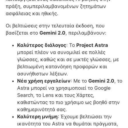
πράξη, συμπεριλαμβανομένων ζητημάτων
ασφάλειας και ηθικής.
Οι βελτιώσεις στην τελευταία έκδοση, που
βασίζεται στο
Gemini 2.0
, περιλαμβάνουν:
Καλύτερος διάλογος
: Το
Project Astra
μπορεί πλέον να συνομιλεί σε πολλές
γλώσσες, καθώς και σε μικτές γλώσσες, με
βελτιωμένη κατανόηση προφορών και
ασυνήθιστων λέξεων.
Νέα χρήση εργαλείων
: Με το
Gemini 2.0
, το
Astra μπορεί να χρησιμοποιεί το Google
Search, το Lens και τους Χάρτες,
καθιστώντας το πιο χρήσιμο ως βοηθό στην
καθημερινότητά σας.
Καλύτερη μνήμη
: Έχουμε βελτιώσει την
ικανότητα του Astra να θυμάται πράγματα,