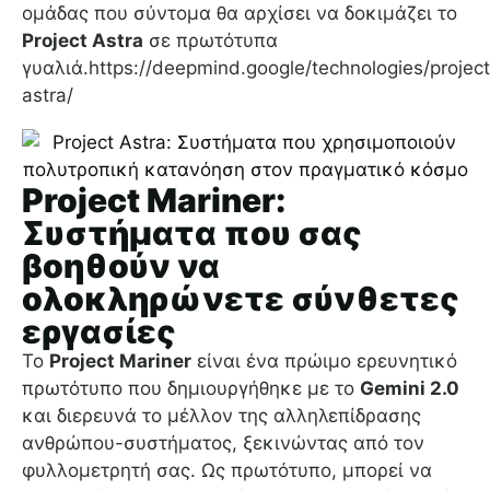
ομάδας που σύντομα θα αρχίσει να δοκιμάζει το
Project Astra
σε πρωτότυπα
γυαλιά.https://deepmind.google/technologies/project
astra/
Project Mariner:
Συστήματα που σας
βοηθούν να
ολοκληρώνετε σύνθετες
εργασίες
Το
Project Mariner
είναι ένα πρώιμο ερευνητικό
πρωτότυπο που δημιουργήθηκε με το
Gemini 2.0
και διερευνά το μέλλον της αλληλεπίδρασης
ανθρώπου-συστήματος, ξεκινώντας από τον
φυλλομετρητή σας. Ως πρωτότυπο, μπορεί να