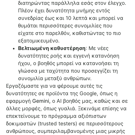
διατηρώντας παράλληλα εσάς στον έλεγχο.
Πλέον έχει δυνατότητα μνήμης εντός
συνεδρίας έως και 10 λεπτά και μπορεί να
θυμάται περισσότερες συνομιλίες που
είχατε στο παρελθόν, καθιστώντας το πιο
εξατομικευμένο.
Βελτιωμένη καθυστέρηση
: Με νέες
δυνατότητες ροής και εγγενή κατανόηση
ήχου, ο βοηθός μπορεί να κατανοήσει τη
γλώσσα με ταχύτητα που προσεγγίζει τη
συνομιλία μεταξύ ανθρώπων.
Εργαζόμαστε για να φέρουμε αυτές τις
δυνατότητες σε προϊόντα της Google, όπως η
εφαρμογή
Gemini,
ο AI βοηθός μας, καθώς και σε
άλλες μορφές, όπως γυαλιά. Ξεκινάμε επίσης να
επεκτείνουμε το πρόγραμμα αξιόπιστων
δοκιμαστών (trusted testers) σε περισσότερους
ανθρώπους, συμπεριλαμβανομένης μιας μικρής