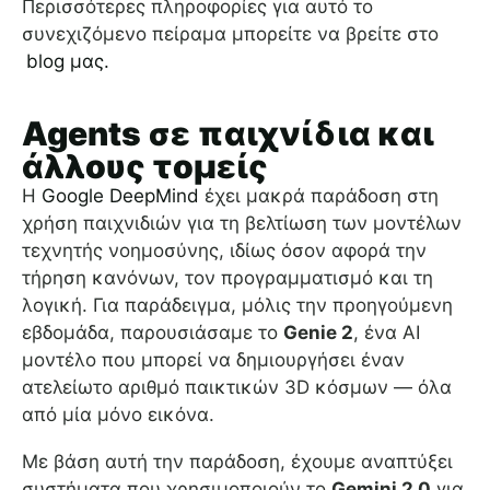
Περισσότερες πληροφορίες για αυτό το
συνεχιζόμενο πείραμα μπορείτε να βρείτε στο
blog μας.
Agents σε παιχνίδια και
άλλους τομείς
Η
Google DeepMind
έχει μακρά παράδοση στη
χρήση παιχνιδιών για τη βελτίωση των μοντέλων
τεχνητής νοημοσύνης, ιδίως όσον αφορά την
τήρηση κανόνων, τον προγραμματισμό και τη
λογική. Για παράδειγμα, μόλις την προηγούμενη
εβδομάδα, παρουσιάσαμε το
Genie 2
, ένα AI
μοντέλο που μπορεί να δημιουργήσει έναν
ατελείωτο αριθμό παικτικών 3D κόσμων — όλα
από μία μόνο εικόνα.
Με βάση αυτή την παράδοση, έχουμε αναπτύξει
συστήματα που χρησιμοποιούν το
Gemini 2.0
για