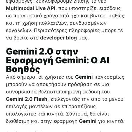
εφαρμογές, κυκλοφορούμε επίσης το νέο
Multimodal Live API
, που υποστηρίζει εισόδους
σε πραγματικό χρόνο από ήχο και βίντεο, καθώς
και τη χρήση πολλαπλών, συνδυασμένων
εργαλείων. Περισσότερες πληροφορίες μπορείτε
να βρείτε στο
developer blog
μας.
Gemini 2.0 στην
Εφαρμογή Gemini: Ο AI
Βοηθός
Από σήμερα, οι χρήστες του
Gemini
παγκοσμίως
μπορούν να αποκτήσουν πρόσβαση σε μια
συνομιλιακά βελτιστοποιημένη έκδοση του
Gemini 2.0 Flash
, επιλέγοντάς την από το μενού
επιλογής μοντέλων σε επιτραπέζιους
υπολογιστές και κινητά. Σύντομα, θα είναι
διαθέσιμη και στην εφαρμογή
Gemini
για κινητά.