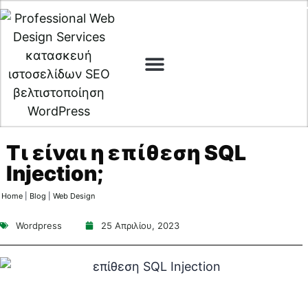
Digital Marketing
Cyber Security
Τι είναι η επίθεση SQL
Injection;
Home
|
Blog
|
Web Design
Wordpress
25 Απριλίου, 2023