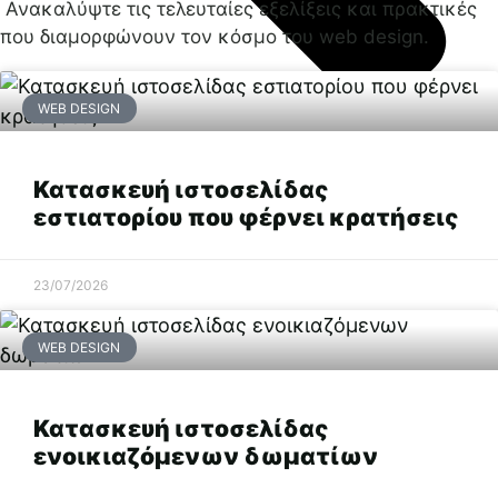
Ανακαλύψτε τις τελευταίες εξελίξεις και πρακτικές
που διαμορφώνουν τον κόσμο του web design.
WEB DESIGN
Κατασκευή ιστοσελίδας
Προηγούμενο
εστιατορίου που φέρνει κρατήσεις
Επόμενο
23/07/2026
WEB DESIGN
Κατασκευή ιστοσελίδας
ενοικιαζόμενων δωματίων