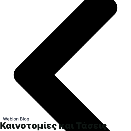
Webion Blog
Καινοτομίες και Τάσεις