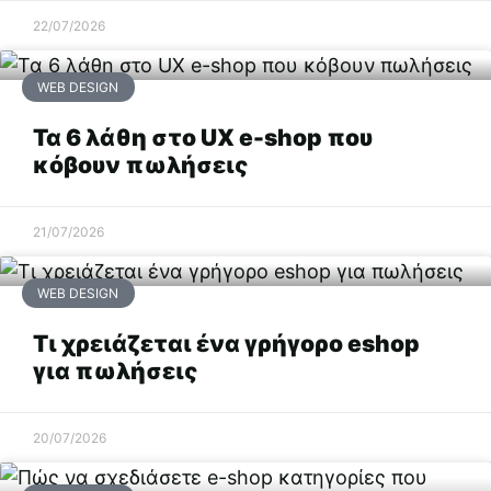
22/07/2026
WEB DESIGN
Τα 6 λάθη στο UX e-shop που
κόβουν πωλήσεις
21/07/2026
WEB DESIGN
Τι χρειάζεται ένα γρήγορο eshop
για πωλήσεις
20/07/2026