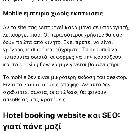
Mobile εμπειρία χωρίς εκπτώσεις
Αν το site σας λειτουργεί καλά μόνο σε υπολογιστή,
λειτουργεί μισό. Οι περισσότεροι χρήστες θα σας
δουν πρώτα από κινητό. Εκεί πρέπει να είναι
γρήγορο, καθαρό και εύχρηστο. Τα κουμπιά να
πατιούνται σωστά, οι φόρμες να μην κουράζουν
και το booking flow να μην γίνεται βασανιστήριο.
Το mobile δεν είναι μικρότερη έκδοση του desktop.
Είναι το βασικό σημείο επαφής. Αν αυτό δεν
σχεδιαστεί σωστά, οι απώλειες θα φανούν
απευθείας στις κρατήσεις.
Hotel booking website και SEO:
γιατί πάνε μαζί