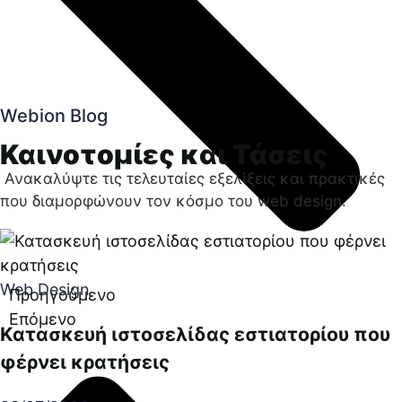
Webion Blog
Καινοτομίες και Τάσεις
Ανακαλύψτε τις τελευταίες εξελίξεις και πρακτικές
που διαμορφώνουν τον κόσμο του web design.
Web Design
Προηγούμενο
Επόμενο
Κατασκευή ιστοσελίδας εστιατορίου που
φέρνει κρατήσεις