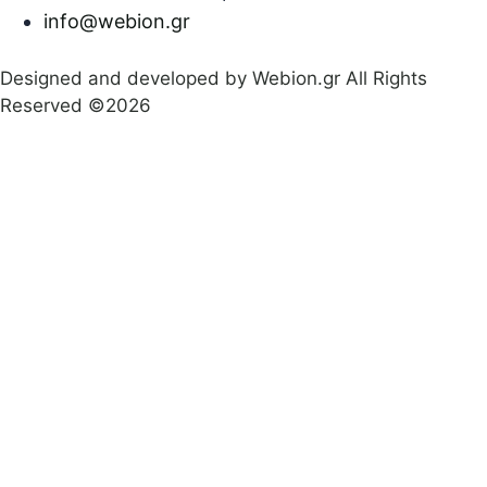
info@webion.gr
Designed and developed by Webion.gr All Rights
Reserved ©2026
Πολιτική απορρήτου
|
Όροι προϋποθέσεις χρήσεις
|
Δήλωση Προσβασιμότητας