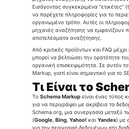
Εισάγοντας συγκεκριμένα “ετικέτες” (
να παρέχετε πληροφορίες για το περιε
οργανωμένο τρόπο. Αυτές οι πληροφορ
μηχανές αναζήτησης να εμφανίζουν 
αποτελέσματα αναζήτησης.
Από κριτικές προϊόντων και FAQ μέχρι
μπορεί να βελτιώσει την ορατότητα το
οργανική επισκεψιμότητα. Σε αυτόν το
Markup, γιατί είναι σημαντικό για το 
Τι Είναι το Sch
Το
Schema Markup
είναι ένας τύπος κ
για να περιγράψει με ακρίβεια τα δεδ
Schema.org, μια συνεργασία μεταξύ 
(
Google
,
Bing
,
Yahoo!
και
Yandex
) με
για την περιγραφή δεδομένων στο διαδ