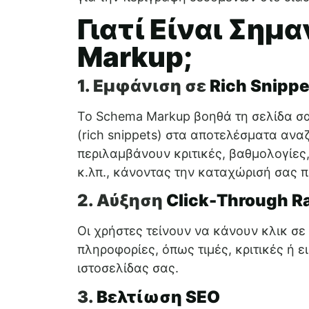
Γιατί Είναι Σημ
Markup;
1. Εμφάνιση σε
Rich Snippe
Το Schema Markup βοηθά τη σελίδα σ
(rich snippets) στα αποτελέσματα ανα
περιλαμβάνουν κριτικές, βαθμολογίες
κ.λπ., κάνοντας την καταχώρισή σας π
2. Αύξηση
Click-Through R
Οι χρήστες τείνουν να κάνουν κλικ σ
πληροφορίες, όπως τιμές, κριτικές ή ε
ιστοσελίδας σας.
3.
Βελτίωση SEO