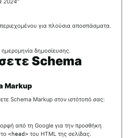
α 2024”
 περιεχομένου για πλούσια αποσπάσματα.
ι ημερομηνία δημοσίευσης.
σετε Schema
a Markup
ετε Schema Markup στον ιστότοπό σας:
μορφή από τη Google για την προσθήκη
στο
<head>
του HTML της σελίδας.