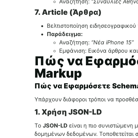
Αναζήτηση:
“Συναυλίες Αθήν
7. Article (Άρθρα)
Βελτιστοποίηση ειδησεογραφικού
Παράδειγμα:
Αναζήτηση:
“Νέα iPhone 15”
Εμφάνιση: Εικόνα άρθρου κα
Πώς να Εφαρμό
Markup
Πώς να Εφαρμόσετε Schem
Υπάρχουν διάφοροι τρόποι να προσθέσ
1. Χρήση JSON-LD
Το
JSON-LD
είναι η πιο συνιστώμενη 
δομημένων δεδομένων. Τοποθετείται 