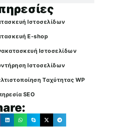
πηρεσίες
ατασκευή Ιστοσελίδων
ατασκευή E-shop
νακατασκευή Ιστοσελίδων
υντήρηση Ιστοσελίδων
ελτιστοποίηση Tαχύτητας WP
πηρεσία SEO
hare: