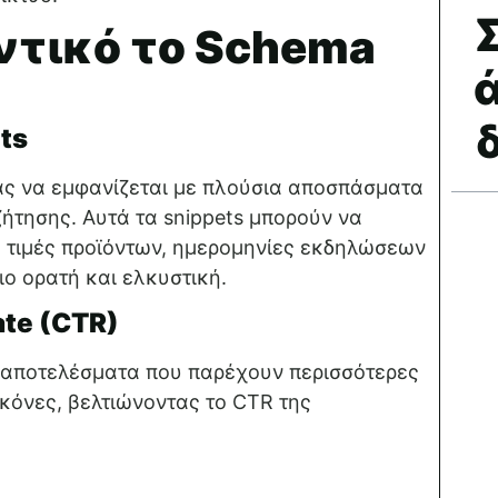
Σ
αντικό το Schema
ts
ας να εμφανίζεται με πλούσια αποσπάσματα
ζήτησης. Αυτά τα snippets μπορούν να
, τιμές προϊόντων, ημερομηνίες εκδηλώσεων
ιο ορατή και ελκυστική.
ate (CTR)
ε αποτελέσματα που παρέχουν περισσότερες
ικόνες, βελτιώνοντας το CTR της