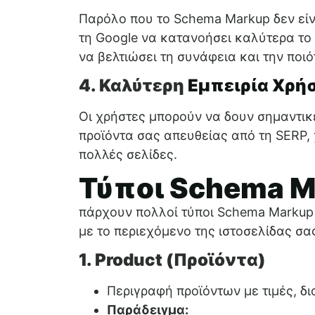
Παρόλο που το Schema Markup δεν εί
τη Google να κατανοήσει καλύτερα το 
να βελτιώσει τη συνάφεια και την ποι
4. Καλύτερη
Εμπειρία Χρή
Οι χρήστες μπορούν να δουν σημαντικέ
προϊόντα σας απευθείας από τη SERP,
πολλές σελίδες.
Τύποι Schema M
πάρχουν πολλοί τύποι Schema Markup 
με το περιεχόμενο της ιστοσελίδας σα
1. Product (Προϊόντα)
Περιγραφή προϊόντων με τιμές, δ
Παράδειγμα: