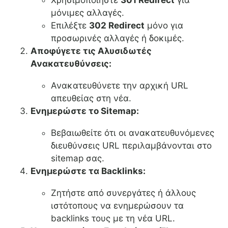
Χρησιμοποιήστε
301 Redirect
για
μόνιμες αλλαγές.
Επιλέξτε
302 Redirect
μόνο για
προσωρινές αλλαγές ή δοκιμές.
Αποφύγετε τις Αλυσιδωτές
Ανακατευθύνσεις:
Ανακατευθύνετε την αρχική URL
απευθείας στη νέα.
Ενημερώστε το Sitemap:
Βεβαιωθείτε ότι οι ανακατευθυνόμενες
διευθύνσεις URL περιλαμβάνονται στο
sitemap σας.
Ενημερώστε τα Backlinks:
Ζητήστε από συνεργάτες ή άλλους
ιστότοπους να ενημερώσουν τα
backlinks τους με τη νέα URL.