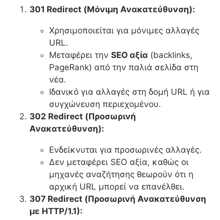
301 Redirect (Μόνιμη Ανακατεύθυνση):
Χρησιμοποιείται για μόνιμες αλλαγές
URL.
Μεταφέρει την
SEO αξία
(backlinks,
PageRank) από την παλιά σελίδα στη
νέα.
Ιδανικό για αλλαγές στη δομή URL ή για
συγχώνευση περιεχομένου.
302 Redirect (Προσωρινή
Ανακατεύθυνση):
Ενδείκνυται για προσωρινές αλλαγές.
Δεν μεταφέρει SEO αξία, καθώς οι
μηχανές αναζήτησης θεωρούν ότι η
αρχική URL μπορεί να επανέλθει.
307 Redirect (Προσωρινή Ανακατεύθυνση
με HTTP/1.1):