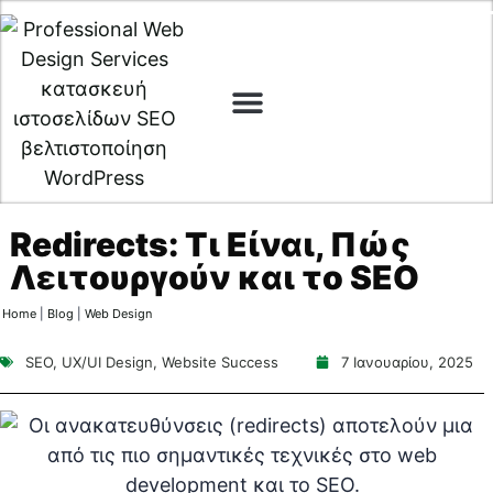
Web Design
Digital Marketing
Cyber Security
Redirects: Τι Είναι, Πώς
Λειτουργούν και το SEO
Home
|
Blog
|
Web Design
SEO
,
UX/UI Design
,
Website Success
7 Ιανουαρίου, 2025