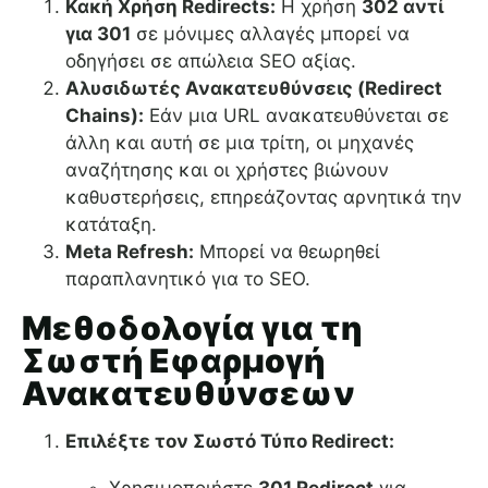
Κακή Χρήση Redirects:
Η χρήση
302 αντί
για 301
σε μόνιμες αλλαγές μπορεί να
οδηγήσει σε απώλεια SEO αξίας.
Αλυσιδωτές Ανακατευθύνσεις (Redirect
Chains):
Εάν μια URL ανακατευθύνεται σε
άλλη και αυτή σε μια τρίτη, οι μηχανές
αναζήτησης και οι χρήστες βιώνουν
καθυστερήσεις, επηρεάζοντας αρνητικά την
κατάταξη.
Meta Refresh:
Μπορεί να θεωρηθεί
παραπλανητικό για το SEO.
Μεθοδολογία για τη
Σωστή Εφαρμογή
Ανακατευθύνσεων
Επιλέξτε τον Σωστό Τύπο Redirect: