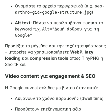
Ονομάστε το αρχείο περιγραφικά (π.χ.
seo-
arthro-gia-google-structure.jpg
)
Alt text
: Πάντα να περιλαμβάνει φυσικά το
keyword π.χ.
Alt="Δομή άρθρου για τη
Google"
Προσέξτε το μέγεθος και την ταχύτητα φόρτωσης
– μπορείτε να χρησιμοποιήσετε
WebP
,
lazy
loading
και
compression tools
όπως TinyPNG ή
ShortPixel.
Video content για engagement & SEO
Η Google ευνοεί σελίδες με βίντεο όταν αυτά:
Αυξάνουν το χρόνο παραμονής (dwell time)
Προσθέτουν επεξηγηματική αξία