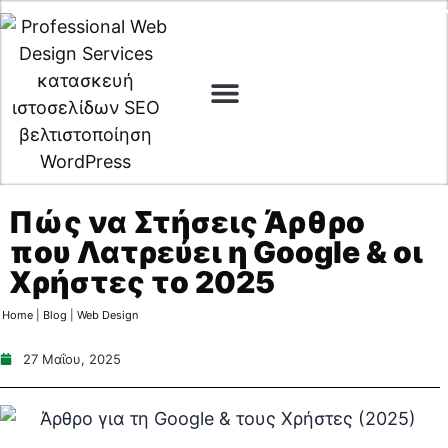
Web Design
Digital Marketing
Cyber Security
Πώς να Στήσεις Άρθρο
που Λατρεύει η Google & οι
Χρήστες το 2025
Home
|
Blog
|
Web Design
27 Μαΐου, 2025