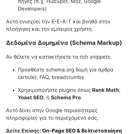
πηγές (π.χ. HubSpot, Moz, Google
Developers)
Αυτό ενισχύει την E-E-A-T και βοηθά στην
πλοήγηση και την εμπειρία χρήστη.
Δεδομένα Δομημένα (Schema Markup)
Αν θέλετε να κατακτήσετε τα rich snippets:
Προσθέστε schema.org δομή για άρθρα
(article), FAQ, breadcrumbs
Χρησιμοποιήστε plugins όπως
Rank Math
,
Yoast SEO
, ή
Schema Pro
Αυτό δίνει στην Google περισσότερες
πληροφορίες για το περιεχόμενό σας.
Δείτε Επίσης:
On-Page SEO & Βελτιστοποίηση