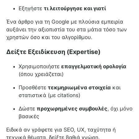
Εξηγήστε
τι λειτούργησε και γιατί
Ένα άρθρο για τη Google με πλούσια εμπειρία
αυξάνει την αξιοπιστία του στα μάτια τόσο των
χρηστών όσο και του αλγορίθμου.
Δείξτε Εξειδίκευση (Expertise)
Χρησιμοποιήστε
επαγγελματική ορολογία
(όπου χρειάζεται)
Προσθέστε
τεκμηριωμένα στοιχεία
και
στατιστικά (με citations)
Δώστε
προχωρημένες συμβουλές
, όχι μόνο
βασικές
Ειδικά αν γράφετε για SEO, UX, ταχύτητα ή
τεχνικά θέματα, δείξτε βαθιά γνώση.