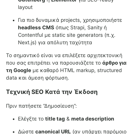
layout
Για πιο δυναμικά projects, χρησιμοποιήστε
headless CMS
όπως Strapi, Sanity ή
Contentful με static site generators (π.χ.
Next.js) για απόλυτη ταχύτητα
Το σημαντικό είναι να επιλέξετε αρχιτεκτονική
που σας επιτρέπει να παρουσιάζετε το
άρθρο για
τη Google
με καθαρό HTML markup, structured
data και άμεση φόρτωση.
Τεχνική SEO Κατά την Έκδοση
Πριν πατήσετε “Δημοσίευση”:
Ελέγξτε το
title tag
&
meta description
Δώστε
canonical URL
(αν υπάρχει παρόμοιο