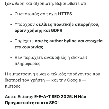
ξεκάθαρη και αξιόπιστη. Βεβαιωθείτε ότι:
Ο ιστότοπός σας έχει
HTTPS
Υπάρχουν
σελίδες πολιτικής απορρήτου,
όρων χρήσης και GDPR
Παρέχετε
σαφές author byline και στοιχεία
επικοινωνίας
Δεν περιέχετε ανακριβείς ή clickbait
πληροφορίες
Η εμπιστοσύνη είναι ο τελικός παράγοντας που
διατηρεί τον χρήστη — και την Google —
πιστούς.
Δείτε Επίσης:
E-E-A-T SEO 2025: Η Νέα
Πραγματικότητα στο SEO!