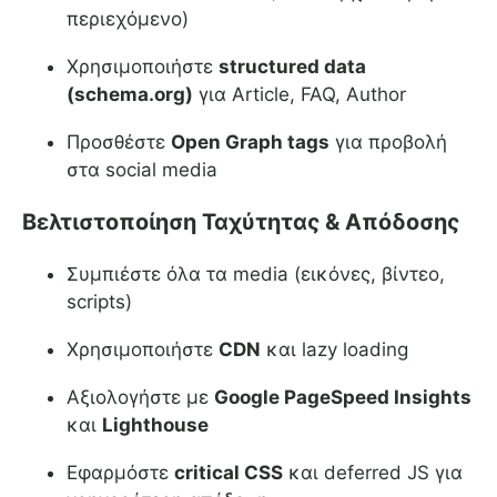
περιεχόμενο)
Χρησιμοποιήστε
structured data
(schema.org)
για Article, FAQ, Author
Προσθέστε
Open Graph tags
για προβολή
στα social media
Βελτιστοποίηση Ταχύτητας & Απόδοσης
Συμπιέστε όλα τα media (εικόνες, βίντεο,
scripts)
Χρησιμοποιήστε
CDN
και lazy loading
Αξιολογήστε με
Google PageSpeed Insights
και
Lighthouse
Εφαρμόστε
critical CSS
και deferred JS για