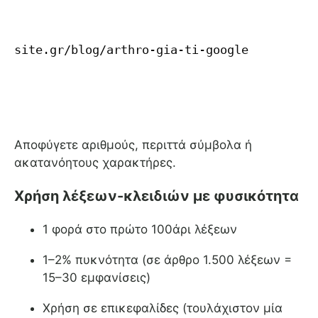
site.gr/blog/arthro-gia-ti-google
Αποφύγετε αριθμούς, περιττά σύμβολα ή
ακατανόητους χαρακτήρες.
Χρήση λέξεων-κλειδιών με φυσικότητα
1 φορά στο πρώτο 100άρι λέξεων
1–2% πυκνότητα (σε άρθρο 1.500 λέξεων =
15–30 εμφανίσεις)
Χρήση σε επικεφαλίδες (τουλάχιστον μία