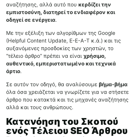
αναζήτησης, αλλά αυτό που
κερδίζει την
εμπιστοσύνη, διατηρεί το ενδιαφέρον και
οδηγεί σε ενέργεια
.
Με την εξέλιξη των αλγορίθμων της Google
(Helpful Content Update, E-E-A-T κ.ά.) και τις
αυξανόμενες προσδοκίες των χρηστών, το
“τέλειο άρθρο” πρέπει να είναι
χρήσιμο,
αυθεντικό, εμπεριστατωμένο και τεχνικά
άρτιο
.
Σε αυτόν τον οδηγό, θα αναλύσουμε
βήμα-βήμα
όλα όσα χρειάζεται να γνωρίζετε για να στήσετε
άρθρο που κατακτά και τις μηχανές αναζήτησης
αλλά και τους ανθρώπους.
Κατανόηση του Σκοπού
ενός Τέλειου SEO Άρθρου