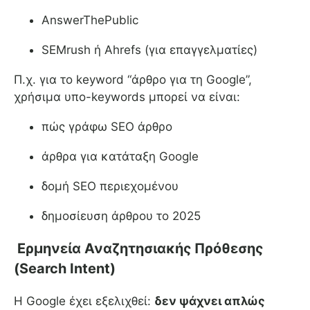
AnswerThePublic
SEMrush ή Ahrefs (για επαγγελματίες)
Π.χ. για το keyword “άρθρο για τη Google”,
χρήσιμα υπο-keywords μπορεί να είναι:
πώς γράφω SEO άρθρο
άρθρα για κατάταξη Google
δομή SEO περιεχομένου
δημοσίευση άρθρου το 2025
Ερμηνεία Αναζητησιακής Πρόθεσης
(Search Intent)
Η Google έχει εξελιχθεί:
δεν ψάχνει απλώς