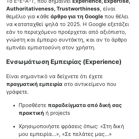
Το E-E-A-T, που σημαίνει
Experience, Expertise,
Authoritativeness, Trustworthiness
, είναι
θεμέλιο για κάθε
άρθρο για τη Google
που θέλει
να καταταχθεί ψηλά το 2025. Η Google εξετάζει
εάν το περιεχόμενο προέρχεται από αξιόπιστο,
γνώστη και έμπειρο συντάκτη, και αν το άρθρο
εμπνέει εμπιστοσύνη στον χρήστη.
Ενσωμάτωση Εμπειρίας (Experience)
Είναι σημαντικό να δείχνετε ότι έχετε
πραγματική εμπειρία
στο αντικείμενο που
γράφετε.
Προσθέστε
παραδείγματα από δική σας
πρακτική
ή projects
Χρησιμοποιήστε φράσεις όπως: «Στη δική
μου εμπειρία…», «Σε πελάτες μας…»