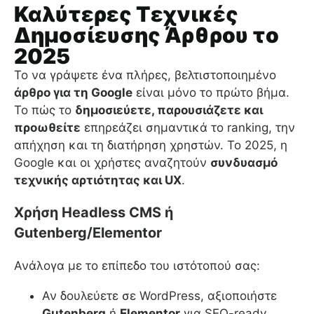
Καλύτερες Τεχνικές
Δημοσίευσης Άρθρου το
2025
Το να γράψετε ένα πλήρες, βελτιστοποιημένο
άρθρο για τη Google
είναι μόνο το πρώτο βήμα.
Το πώς το
δημοσιεύετε, παρουσιάζετε και
προωθείτε
επηρεάζει σημαντικά το ranking, την
απήχηση και τη διατήρηση χρηστών. Το 2025, η
Google και οι χρήστες αναζητούν
συνδυασμό
τεχνικής αρτιότητας και UX
.
Χρήση Headless CMS ή
Gutenberg/Elementor
Ανάλογα με το επίπεδο του ιστότοπού σας:
Αν δουλεύετε σε WordPress, αξιοποιήστε
Gutenberg
ή
Elementor
για SEO-ready