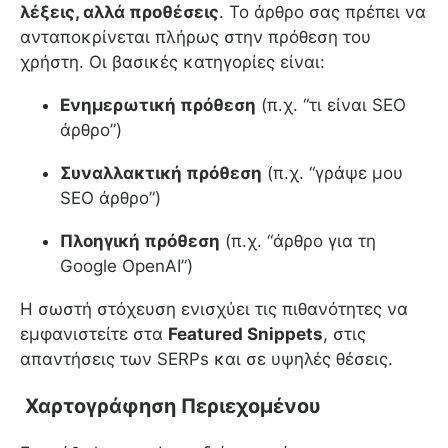
λέξεις, αλλά προθέσεις
. Το άρθρο σας πρέπει να
ανταποκρίνεται πλήρως στην πρόθεση του
χρήστη. Οι βασικές κατηγορίες είναι:
Ενημερωτική πρόθεση
(π.χ. “τι είναι SEO
άρθρο”)
Συναλλακτική πρόθεση
(π.χ. “γράψε μου
SEO άρθρο”)
Πλοηγική πρόθεση
(π.χ. “άρθρο για τη
Google OpenAI”)
Η σωστή στόχευση ενισχύει τις πιθανότητες να
εμφανιστείτε στα
Featured Snippets
, στις
απαντήσεις των SERPs και σε υψηλές θέσεις.
Χαρτογράφηση Περιεχομένου