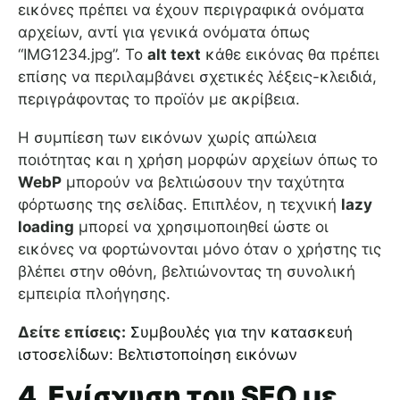
εικόνες πρέπει να έχουν περιγραφικά ονόματα
αρχείων, αντί για γενικά ονόματα όπως
“IMG1234.jpg”. Το
alt text
κάθε εικόνας θα πρέπει
επίσης να περιλαμβάνει σχετικές λέξεις-κλειδιά,
περιγράφοντας το προϊόν με ακρίβεια.
Η συμπίεση των εικόνων χωρίς απώλεια
ποιότητας και η χρήση μορφών αρχείων όπως το
WebP
μπορούν να βελτιώσουν την ταχύτητα
φόρτωσης της σελίδας. Επιπλέον, η τεχνική
lazy
loading
μπορεί να χρησιμοποιηθεί ώστε οι
εικόνες να φορτώνονται μόνο όταν ο χρήστης τις
βλέπει στην οθόνη, βελτιώνοντας τη συνολική
εμπειρία πλοήγησης.
Δείτε επίσεις:
Συμβουλές για την κατασκευή
ιστοσελίδων: Βελτιστοποίηση εικόνων
4. Ενίσχυση του SEO με