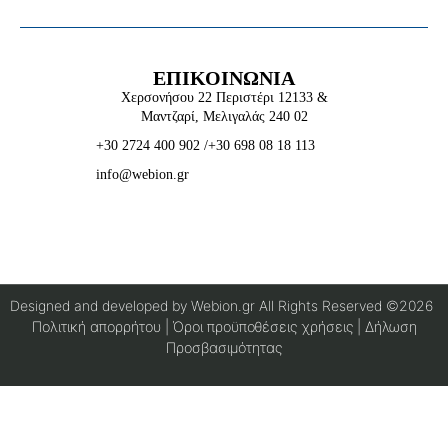
ΕΠΙΚΟΙΝΩΝΙΑ
Χερσονήσου 22 Περιστέρι 12133 &
Μαντζαρί, Μελιγαλάς 240 02
+30 2724 400 902
/
+30 698 08 18 113
info@webion.gr
Designed and developed by Webion.gr All Rights Reserved ©2026
Πολιτική απορρήτου
|
Όροι προϋποθέσεις χρήσεις
| Δήλωση
Προσβασιμότητας