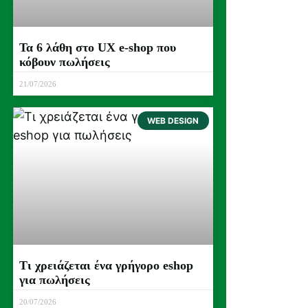
Τα 6 λάθη στο UX e-shop που
κόβουν πωλήσεις
21/07/2026
WEB DESIGN
Τι χρειάζεται ένα γρήγορο eshop
για πωλήσεις
20/07/2026