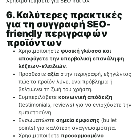
Χρησιμοποιήσετε για SEO και UX
6. Καλύτερες πρακτικές
για τη συγγραφή SEO-
friendly περιγραφών
προϊόντων
Χρησιμοποιήστε
φυσική γλώσσα και
αποφύγετε την υπερβολική επανάληψη
λέξεων-κλειδιών
.
Προσθέστε
αξία
στην περιγραφή, εξηγώντας
πώς το προϊόν λύνει ένα πρόβλημα ή
βελτιώνει τη ζωή του χρήστη.
Συμπεριλάβετε
κοινωνική απόδειξη
(testimonials, reviews) για να ενισχύσετε την
εμπιστοσύνη.
Ενσωματώστε
σημεία έμφασης
(bullet
points) για καλύτερη αναγνωσιμότητα.
Χρησιμοποιήστε
προσαρμοσμένο