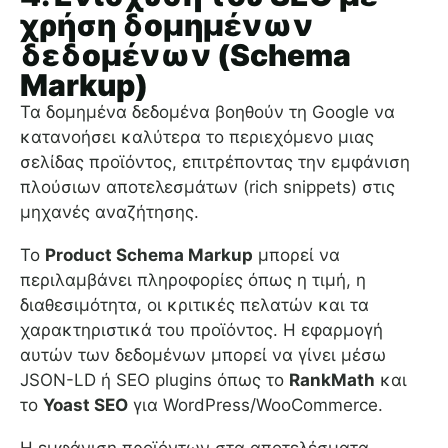
χρήση δομημένων
δεδομένων (Schema
Markup)
Τα δομημένα δεδομένα βοηθούν τη Google να
κατανοήσει καλύτερα το περιεχόμενο μιας
σελίδας προϊόντος, επιτρέποντας την εμφάνιση
πλούσιων αποτελεσμάτων (rich snippets) στις
μηχανές αναζήτησης.
Το
Product Schema Markup
μπορεί να
περιλαμβάνει πληροφορίες όπως η τιμή, η
διαθεσιμότητα, οι κριτικές πελατών και τα
χαρακτηριστικά του προϊόντος. Η εφαρμογή
αυτών των δεδομένων μπορεί να γίνει μέσω
JSON-LD ή SEO plugins όπως το
RankMath
και
το
Yoast SEO
για WordPress/WooCommerce.