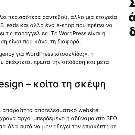
Σ
.
έλει περισσότερα ραντεβού, άλλο μια εταιρεία
B leads και άλλο ένα e-shop που πρέπει να
ει τις παραγγελίες. Το WordPress είναι η
ση είναι που κάνει τη διαφορά.
ency για WordPress ιστοσελίδα;», η
ου σκέφτεται πρώτα την απόδοση και μετά
esign – κοίτα τη σκέψη
ι απαραίτητα αποτελεσματικό website.
όχρονα αργό, μπερδεμένο ή αδύναμο στο SEO.
αρ’ όλα αυτά να μην οδηγεί τον επισκέπτη σε