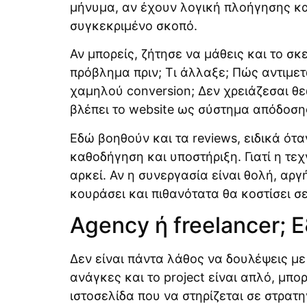
μήνυμα, αν έχουν λογική πλοήγησης και
συγκεκριμένο σκοπό.
Αν μπορείς, ζήτησε να μάθεις και το σκ
πρόβλημα πριν; Τι άλλαξε; Πώς αντιμε
χαμηλού conversion; Δεν χρειάζεσαι θε
βλέπει το website ως σύστημα απόδοση
Εδώ βοηθούν και τα reviews, ειδικά ότ
καθοδήγηση και υποστήριξη. Γιατί η τεχ
αρκεί. Αν η συνεργασία είναι θολή, αργ
κουράσει και πιθανότατα θα κοστίσει σ
Agency ή freelancer; 
Δεν είναι πάντα λάθος να δουλέψεις με 
ανάγκες και το project είναι απλό, μπο
ιστοσελίδα που να στηρίζεται σε στρατ