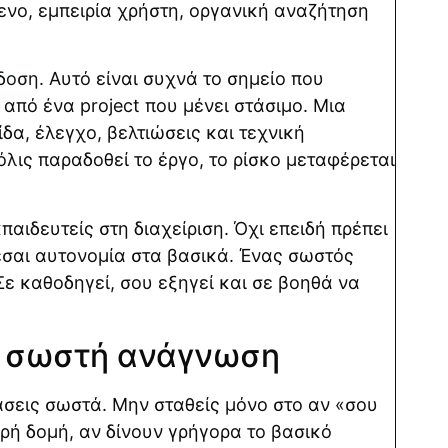
μενο, εμπειρία χρήστη, οργανική αναζήτηση
δοση
. Αυτό είναι συχνά το σημείο που
από ένα project που μένει στάσιμο. Μια
δα, έλεγχο, βελτιώσεις και τεχνική
όλις παραδοθεί το έργο, το ρίσκο μεταφέρεται
παιδευτείς στη διαχείριση. Όχι επειδή πρέπει
ζεσαι αυτονομία στα βασικά. Ένας σωστός
ε καθοδηγεί, σου εξηγεί και σε βοηθά να
με σωστή ανάγνωση
αβάσεις σωστά. Μην σταθείς μόνο στο αν «σου
αρή δομή, αν δίνουν γρήγορα το βασικό