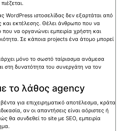
πιέζεται.
ας WordPress ιστοσελίδας δεν εξαρτάται από
ς και εκτέλεσης. Θέλει άνθρωπο που να
 που να οργανώνει εμπειρία χρήστη και
ιότητα. Σε κάποια projects ένα άτομο μπορεί
πάρχει μόνο το σωστό ταίριασμα ανάμεσα
ι στη δυνατότητα του συνεργάτη να τον
με το λάθος agency
υβέντα για επιχειρηματικό αποτέλεσμα, κράτα
δικασία, αν οι απαντήσεις είναι αόριστες ή
ώς θα συνδεθεί το site με SEO, εμπειρία
ημα.