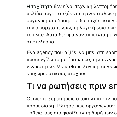
Η ταχύτητα
δεν είναι τεχνική λεπτομέρ
σελίδα αργεί, αυξάνεται η εγκατάλειψη,
οργανική απόδοση. Το ίδιο ισχύει και γ
την ιεραρχία τίτλων, τη
λογική εσωτερι
του site. Αυτά δεν φαίνονται πάντα με
αποτέλεσμα.
Ένα agency που αξίζει να μπει στη shor
προσεγγίζει το performance, την τεχνικ
γενικότητες. Με καθαρή λογική, συγκε
επιχειρηματικούς στόχους.
Τι να ρωτήσεις πριν ε
Οι σωστές ερωτήσεις αποκαλύπτουν πο
παρουσίαση. Ρώτησε πώς οργανώνουν τη
μάθεις πώς αποφασίζουν τη δομή των σ