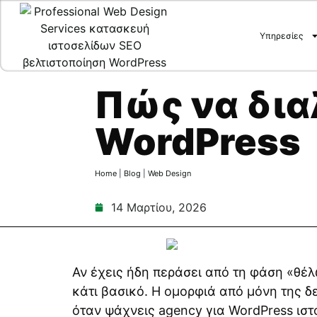
Υπηρεσίες
Πώς να δια
WordPress
Home
|
Blog
|
Web Design
14 Μαρτίου, 2026
Αν έχεις ήδη περάσει από τη φάση «θέλ
κάτι βασικό. Η ομορφιά από μόνη της δε
όταν ψάχνεις agency για WordPress ιστ