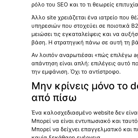
ρόλο του SEO και το τι θεωρείς επιτυχία
Άλλο site χρειάζεται ένα ιατρείο που θ
υπηρεσιών που στοχεύει σε ποιοτικά B2
μειώσει τις εγκαταλείψεις και να αυξήσ
βάση. Η στρατηγική πάνω σε αυτή τη βά
Αν λοιπόν αναρωτιέσαι «πώς επιλέγω ag
απάντηση είναι απλή: επιλέγεις αυτό π
την εμφάνιση. Όχι το αντίστροφο.
Μην κρίνεις μόνο το d
από πίσω
Ένα καλοσχεδιασμένο website δεν είνα
Μπορεί να είναι εντυπωσιακό και ταυτ
Μπορεί να δείχνει επαγγελματικό και π
καμία ξεκάθαρη ενέργεια.