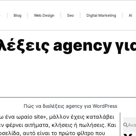
Blog
Web Design
Seo
Digital Marketing
AI
λέξεις agency γι
ω ένα ωραίο site», μάλλον έχεις καταλάβει
ν φέρνει αιτήματα, κλήσεις ή πωλήσεις. Και
οσελίδα, αυτό είναι το πρώτο φίλτρο που