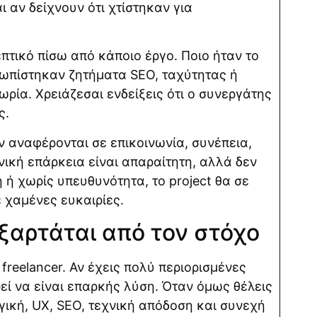
 αν δείχνουν ότι χτίστηκαν για
επτικό πίσω από κάποιο έργο. Ποιο ήταν το
τωπίστηκαν ζητήματα SEO, ταχύτητας ή
ωρία. Χρειάζεσαι ενδείξεις ότι ο συνεργάτης
ς.
αν αναφέρονται σε επικοινωνία, συνέπεια,
νική επάρκεια είναι απαραίτητη, αλλά δεν
ή ή χωρίς υπευθυνότητα, το project θα σε
ε χαμένες ευκαιρίες.
Εξαρτάται από τον στόχο
freelancer. Αν έχεις πολύ περιορισμένες
ρεί να είναι επαρκής λύση. Όταν όμως θέλεις
ηγική, UX, SEO, τεχνική απόδοση και συνεχή