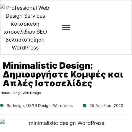
Digital Marketing
Cyber Security
Minimalistic Design:
Δημιουργήστε Κομψές και
Απλές Ιστοσελίδες
Home
|
Blog
|
Web Design
Redesign
,
UX/UI Design
,
Wordpress
25 Απριλίου, 2023