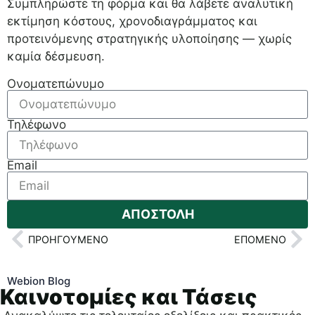
Συμπληρώστε τη φόρμα και θα λάβετε αναλυτική
εκτίμηση κόστους, χρονοδιαγράμματος και
προτεινόμενης στρατηγικής υλοποίησης — χωρίς
καμία δέσμευση.
Ονοματεπώνυμο
Τηλέφωνο
Email
ΑΠΟΣΤΟΛΗ
ΠΡΟΗΓΟΎΜΕΝΟ
ΕΠΌΜΕΝΟ
Webion Blog
Καινοτομίες και Τάσεις