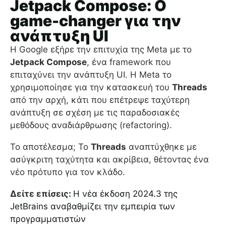
Jetpack Compose: Ο
game-changer για την
ανάπτυξη UI
Η Google εξήρε την επιτυχία της Meta με το
Jetpack Compose
, ένα framework που
επιταχύνει την ανάπτυξη UI. Η Meta το
χρησιμοποίησε για την κατασκευή του
Threads
από την αρχή, κάτι που επέτρεψε ταχύτερη
ανάπτυξη σε σχέση με τις παραδοσιακές
μεθόδους αναδιάρθρωσης (refactoring).
Το αποτέλεσμα; Το
Threads
αναπτύχθηκε με
ασύγκριτη ταχύτητα και ακρίβεια, θέτοντας ένα
νέο πρότυπο για τον κλάδο.
Δείτε επίσεις:
Η νέα έκδοση 2024.3 της
JetBrains αναβαθμίζει την εμπειρία των
προγραμματιστών