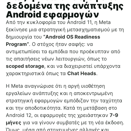
δεδομένα της ανάπτυξης
Android εφαρμογών
Από την κυκλοφορία του Android 11, η Meta
ξεκίνησε μια στρατηγική μετασχηματισμού με τη
δημιουργία του
“Android OS Readiness
Program”
. Ο στόχος ήταν σαφής: να
αντιμετωπίσει τα εμπόδια που προέκυπταν από
τις απαιτήσεις νέων λειτουργιών, όπως το
scoped storage
, και να διαχειριστεί υπάρχοντα
χαρακτηριστικά όπως τα
Chat Heads
.
Η Meta αναγνώρισε ότι η αργή υιοθέτηση
εργαλείων ανάπτυξης και η αποκεντρωμένη
στρατηγική εφαρμογών εμπόδιζαν την ταχύτητα
και την αποδοτικότητα. Κατά τη μετάβαση στο
Android 12, οι εφαρμογές της χρειάστηκαν
7-9
μήνες
για να γίνουν συμβατές με τη νέα έκδοση.
Όμως, μέσα από στοχευμένες αλλαγές και