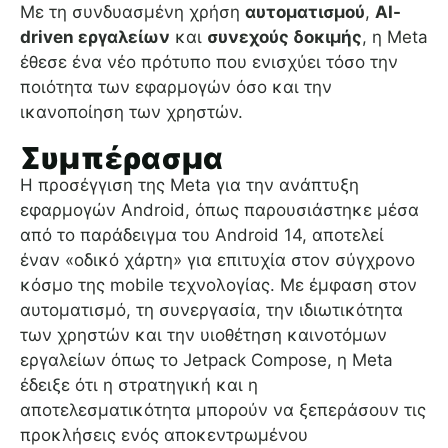
Με τη συνδυασμένη χρήση
αυτοματισμού
,
AI-
driven εργαλείων
και
συνεχούς δοκιμής
, η Meta
έθεσε ένα νέο πρότυπο που ενισχύει τόσο την
ποιότητα των εφαρμογών όσο και την
ικανοποίηση των χρηστών.
Συμπέρασμα
Η προσέγγιση της Meta για την ανάπτυξη
εφαρμογών Android, όπως παρουσιάστηκε μέσα
από το παράδειγμα του Android 14, αποτελεί
έναν «οδικό χάρτη» για επιτυχία στον σύγχρονο
κόσμο της mobile τεχνολογίας. Με έμφαση στον
αυτοματισμό, τη συνεργασία, την ιδιωτικότητα
των χρηστών και την υιοθέτηση καινοτόμων
εργαλείων όπως το Jetpack Compose, η Meta
έδειξε ότι η στρατηγική και η
αποτελεσματικότητα μπορούν να ξεπεράσουν τις
προκλήσεις ενός αποκεντρωμένου