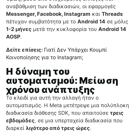
αναβάθμιση των διαδικασιών, οι εφαρμογές
Messenger, Facebook, Instagram
και
Threads
πέτυχαν συμβατότητα με το
Android 14
σε μόλις
1-2 μήνες
μετά την κυκλοφορία του
Android 14
AOSP
.
Δείτε επίσεις:
Γιατί Δεν Υπάρχει Κουμπί
Κοινοποίησης για το Instagram;
Η δύναμη του
αυτοματισμού: Μείωση
χρόνου ανάπτυξης
Το κλειδί για αυτή την αλλαγή ήταν ο
αυτοματισμός. Η Meta μετέτρεψε μια πολύπλοκη
διαδικασία διάθεσης SDK, που απαιτούσε
τρεις
εβδομάδες
, σε μια υπερταχεία διαδικασία που
διαρκεί
λιγότερο από τρεις ώρες
.