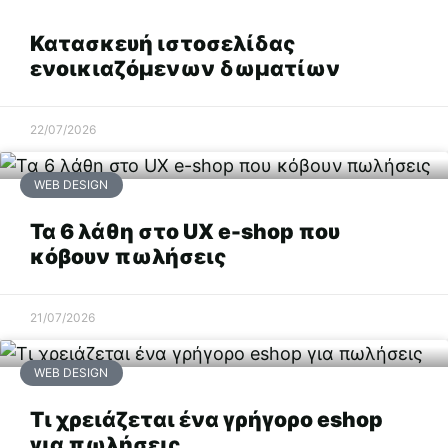
Κατασκευή ιστοσελίδας
ενοικιαζόμενων δωματίων
22/07/2026
WEB DESIGN
Τα 6 λάθη στο UX e-shop που
κόβουν πωλήσεις
21/07/2026
WEB DESIGN
Τι χρειάζεται ένα γρήγορο eshop
για πωλήσεις