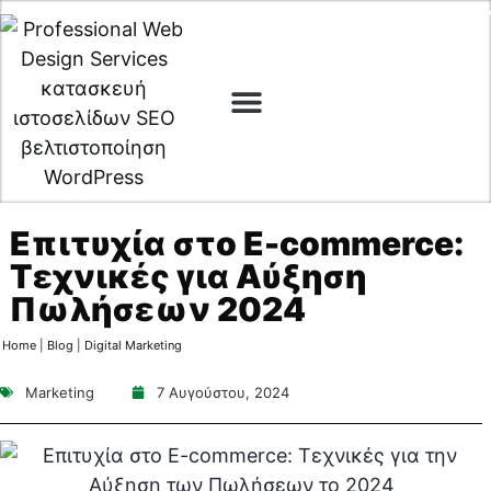
Digital Marketing
Cyber Security
Επιτυχία στο E-commerce:
Τεχνικές για Αύξηση
Πωλήσεων 2024
Home
|
Blog
|
Digital Marketing
Marketing
7 Αυγούστου, 2024