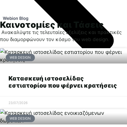
Webion Blog
Καινοτομίες και Τάσεις
Ανακαλύψτε τις τελευταίες εξελίξεις και πρακτικές
που διαμορφώνουν τον κόσμο του web design.
WEB DESIGN
Κατασκευή ιστοσελίδας
Προηγούμενο
εστιατορίου που φέρνει κρατήσεις
Επόμενο
23/07/2026
WEB DESIGN