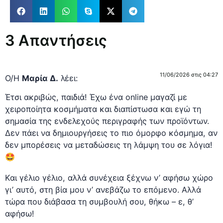
3 Απαντήσεις
11/06/2026 στις 04:27
Ο/Η
Μαρία Δ.
λέει:
Έτσι ακριβώς, παιδιά! Έχω ένα online μαγαζί με
χειροποίητα κοσμήματα και διαπίστωσα και εγώ τη
σημασία της ενδελεχούς περιγραφής των προϊόντων.
Δεν πάει να δημιουργήσεις το πιο όμορφο κόσμημα, αν
δεν μπορέσεις να μεταδώσεις τη λάμψη του σε λόγια!
🤩
Και γέλιο γέλιο, αλλά συνέχεια ξέχνω ν’ αφήσω χώρο
γι’ αυτό, στη βία μου ν’ ανεβάζω το επόμενο. Αλλά
τώρα που διάβασα τη συμβουλή σου, θήκω – ε, θ’
αφήσω!