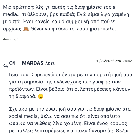
Μία ερώτηση: λές γι’ αυτές τις διαφημίσεις social
media… τι θέλουνε, βρε παιδιά; Εγώ είμαι λίγο χαμένη
μ’ αυτά! Έχει κανείς καμιά συμβουλή από πού ν’
αρχίσω; 🙈 Θέλω να φτάσω το κοσμηματοπωλεί
Απάντηση
11/06/2026 στις 04:42
Ο/Η
I MARDAS
λέει:
Γεια σου! Συμφωνώ απόλυτα με την παρατήρησή σου
για τη σημασία της ενδελεχούς περιγραφής των
προϊόντων. Είναι βέβαιο ότι οι λεπτομέρειες κάνουν
τη διαφορά. 😉
Σχετικά με την ερώτησή σου για τις διαφημίσεις στα
social media, θέλω να σου πω ότι είναι απόλυτα
φυσικό να νιώθεις λίγο χαμένη. Είναι ένας κόσμος
με πολλές λεπτομέρειες και πολύ δυναμικός. Θέλω