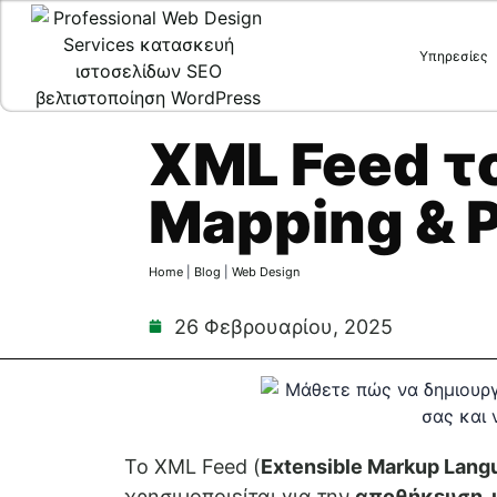
Υπηρεσίες
XML Feed το
Mapping & P
Home
|
Blog
|
Web Design
26 Φεβρουαρίου, 2025
Το XML Feed (
Extensible Markup Lang
χρησιμοποιείται για την
αποθήκευση, 