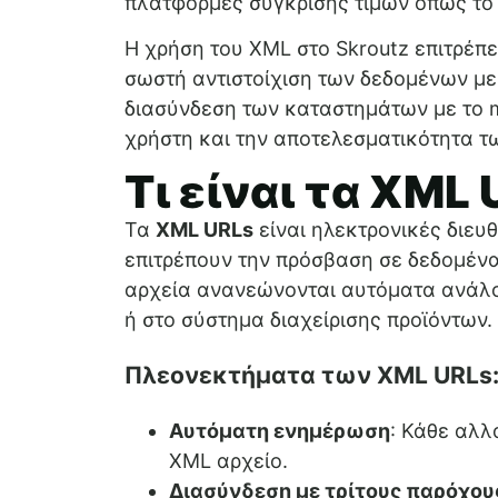
πλατφόρμες σύγκρισης τιμών όπως τ
Η χρήση του XML στο Skroutz επιτρέπε
σωστή αντιστοίχιση των δεδομένων με 
διασύνδεση των καταστημάτων με το m
χρήστη και την αποτελεσματικότητα 
Τι είναι τα XML 
Τα
XML URLs
είναι ηλεκτρονικές διευ
επιτρέπουν την πρόσβαση σε δεδομέν
αρχεία ανανεώνονται αυτόματα ανάλογ
ή στο σύστημα διαχείρισης προϊόντων.
Πλεονεκτήματα των XML URLs
Αυτόματη ενημέρωση
: Κάθε αλλ
XML αρχείο.
Διασύνδεση με τρίτους παρόχου