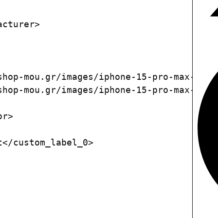
cturer>

shop-mou.gr/images/iphone-15-pro-max-side.
shop-mou.gr/images/iphone-15-pro-max-back.
r>

</custom_label_0>
