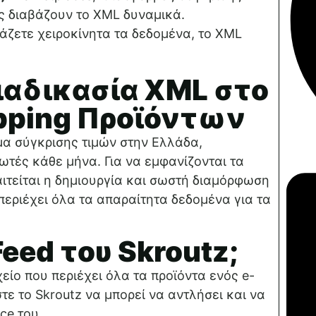
ες διαβάζουν το XML δυναμικά.
λάζετε χειροκίνητα τα δεδομένα, το XML
Διαδικασία XML στο
apping Προϊόντων
α σύγκρισης τιμών στην Ελλάδα,
τές κάθε μήνα. Για να εμφανίζονται τα
αιτείται η δημιουργία και σωστή διαμόρφωση
περιέχει όλα τα απαραίτητα δεδομένα για τα
Feed του Skroutz;
είο που περιέχει όλα τα προϊόντα ενός e-
στε το Skroutz να μπορεί να αντλήσει και να
ce του.