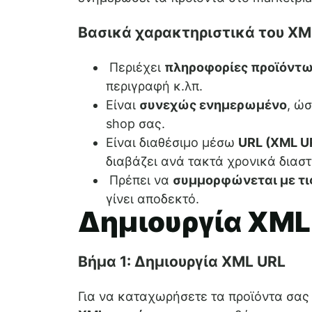
Βασικά χαρακτηριστικά του XML
Περιέχει
πληροφορίες προϊόντ
περιγραφή κ.λπ.
Είναι
συνεχώς ενημερωμένο
, ώσ
shop σας.
Είναι διαθέσιμο μέσω
URL (XML U
διαβάζει ανά τακτά χρονικά διασ
Πρέπει να
συμμορφώνεται με τις
γίνει αποδεκτό.
Δημιουργία XML 
Βήμα 1: Δημιουργία XML URL
Για να καταχωρήσετε τα προϊόντα σας 