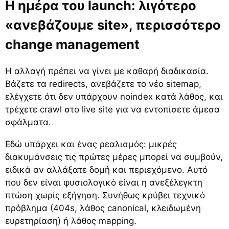
Η ημέρα του launch: λιγότερο
«ανεβάζουμε site», περισσότερο
change management
Η αλλαγή πρέπει να γίνει με καθαρή διαδικασία.
Βάζετε τα redirects, ανεβάζετε το νέο sitemap,
ελέγχετε ότι δεν υπάρχουν noindex κατά λάθος, και
τρέχετε crawl στο live site για να εντοπίσετε άμεσα
σφάλματα.
Εδώ υπάρχει και ένας ρεαλισμός: μικρές
διακυμάνσεις τις πρώτες μέρες μπορεί να συμβούν,
ειδικά αν αλλάξατε δομή και περιεχόμενο. Αυτό
που δεν είναι φυσιολογικό είναι η ανεξέλεγκτη
πτώση χωρίς εξήγηση. Συνήθως κρύβει τεχνικό
πρόβλημα (404s, λάθος canonical, κλειδωμένη
ευρετηρίαση) ή λάθος mapping.