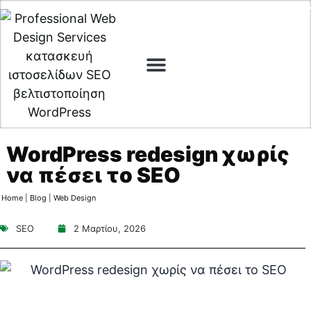
Web Design
Digital Marketing
Cyber Security
WordPress redesign χωρίς
να πέσει το SEO
Home
|
Blog
|
Web Design
SEO
2 Μαρτίου, 2026