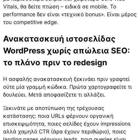
Vitals
, θα δείτε πτώση – ειδικά σε mobile. Το
performance δεν είναι «τεχνικό bonus». Είναι μέρος
του competitive edge.
Ανακατασκευή ιστοσελίδας
WordPress χωρίς απώλεια SEO:
το πλάνο πριν το redesign
Η ασφαλής ανακατασκευή ξεκινάει πριν γραφτεί
ούτε μία γραμμή κώδικα. Πρώτα χαρτογραφείτε τι
δουλεύει. Μετά αποφασίζετε τι αλλάζει.
Ξεκινάτε με αποτύπωση της τρέχουσας
κατάστασης: ποια URLs φέρνουν οργανική
επισκεψιμότητα, ποιες σελίδες έχουν impressions
αλλά χαμηλό CTR (άρα έχουν περιθώριο), ποιες
landing pages φέρνουν leads, ποια queries είναι