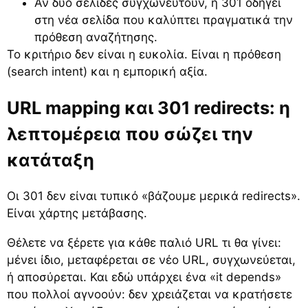
Αν δύο σελίδες συγχωνευτούν, η 301 οδηγεί
στη νέα σελίδα που καλύπτει πραγματικά την
πρόθεση αναζήτησης.
Το κριτήριο δεν είναι η ευκολία. Είναι η πρόθεση
(search intent) και η εμπορική αξία.
URL mapping και 301 redirects: η
λεπτομέρεια που σώζει την
κατάταξη
Οι 301 δεν είναι τυπικό «βάζουμε μερικά redirects».
Είναι χάρτης μετάβασης.
Θέλετε να ξέρετε για κάθε παλιό URL τι θα γίνει:
μένει ίδιο, μεταφέρεται σε νέο URL, συγχωνεύεται,
ή αποσύρεται. Και εδώ υπάρχει ένα «it depends»
που πολλοί αγνοούν: δεν χρειάζεται να κρατήσετε