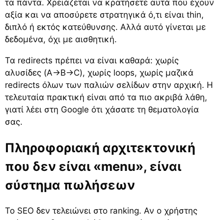
τα πάντα. Χρειάζεται να κρατήσετε αυτά που έχουν
αξία και να αποσύρετε στρατηγικά ό,τι είναι thin,
διπλό ή εκτός κατεύθυνσης. Αλλά αυτό γίνεται με
δεδομένα, όχι με αισθητική.
Τα redirects πρέπει να είναι καθαρά: χωρίς
αλυσίδες (A->B->C), χωρίς loops, χωρίς μαζικά
redirects όλων των παλιών σελίδων στην αρχική. Η
τελευταία πρακτική είναι από τα πιο ακριβά λάθη,
γιατί λέει στη Google ότι χάσατε τη θεματολογία
σας.
Πληροφοριακή αρχιτεκτονική
που δεν είναι «menu», είναι
σύστημα πωλήσεων
Το SEO δεν τελειώνει στο ranking. Αν ο χρήστης