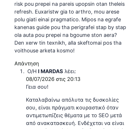
risk pou prepei na pareis upopsin otan theleis
refresh. Euxaristw gia to arthro, mou arese
polu giati einai pragmatico. Mipos na egrafe
kanenas guide pou tha perigrafei stap by stap
ola auta pou prepei na bgoume ston aera?
Den xerw tin texnikh, alla skeftomai pos tha
voithouse arketa kosmo!
Απάντηση
Ο/Η
I MARDAS
λέει:
08/07/2026 στις 20:13
Γεια σου!
Καταλαβαίνω απόλυτα τις δυσκολίες
σου, είναι πράγματι κουραστικό όταν
αντιμετωπίζεις θέματα με το SEO μετά
από ανακατασκευή. Ενδέχεται να είναι