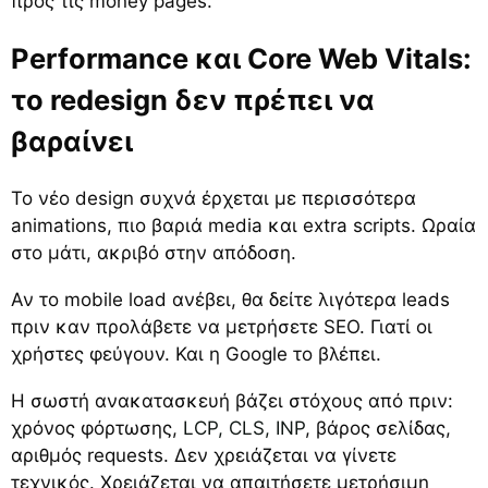
προς τις money pages.
Performance και Core Web Vitals:
το redesign δεν πρέπει να
βαραίνει
Το νέο design συχνά έρχεται με περισσότερα
animations, πιο βαριά media και extra scripts. Ωραία
στο μάτι, ακριβό στην απόδοση.
Αν το mobile load ανέβει, θα δείτε λιγότερα leads
πριν καν προλάβετε να μετρήσετε SEO. Γιατί οι
χρήστες φεύγουν. Και η Google το βλέπει.
Η σωστή ανακατασκευή βάζει στόχους από πριν:
χρόνος φόρτωσης,
LCP, CLS, INP
, βάρος σελίδας,
αριθμός requests. Δεν χρειάζεται να γίνετε
τεχνικός. Χρειάζεται να απαιτήσετε μετρήσιμη