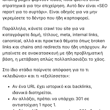
στρατηγικά για την επιχείρηση. Αυτό δεν είναι «SEO
report για το συρτάρι». Είναι οδηγός για να μην
γκρεμίσετε το δέντρο που ήδη καρποφορεί.
Παράλληλα, κάνετε crawl του site για να
καταγράψετε δομή, τίτλους, meta, internal links,
canonical, αλλά και πρακτικά θέματα όπως broken
links και chains από redirects που ήδη υπάρχουν. Αν
μπαίνετε σε ανακατασκευή με ήδη προβληματική
βάση, η μετάβαση απλώς πολλαπλασιάζει το χάος.
Στο ίδιο στάδιο παίρνετε απόφαση για το τι
«κλειδώνει» και τι «εξελίσσεται»:
Αν ένα URL έχει ιστορικό και backlinks,
ιδανικά διατηρείται.
Αν αλλάξει, πρέπει να υπάρχει 301 σε
αντιστοίχιση 1 προς 1.