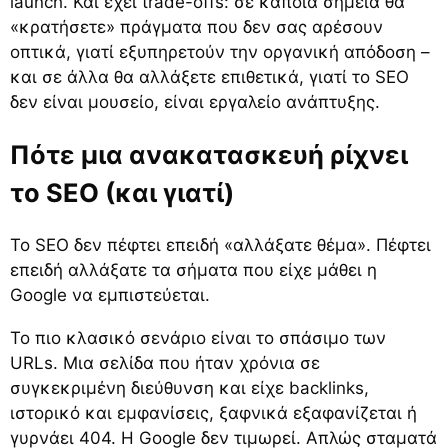
launch. Και έχει trade-offs: σε κάποια σημεία θα
«κρατήσετε» πράγματα που δεν σας αρέσουν
οπτικά, γιατί εξυπηρετούν την οργανική απόδοση –
και σε άλλα θα αλλάξετε επιθετικά, γιατί το SEO
δεν είναι μουσείο, είναι εργαλείο ανάπτυξης.
Πότε μια ανακατασκευή ρίχνει
το SEO (και γιατί)
Το SEO δεν πέφτει επειδή «αλλάξατε θέμα». Πέφτει
επειδή αλλάξατε τα σήματα που είχε μάθει η
Google να εμπιστεύεται.
Το πιο κλασικό σενάριο είναι το σπάσιμο των
URLs. Μια σελίδα που ήταν χρόνια σε
συγκεκριμένη διεύθυνση και είχε backlinks,
ιστορικό και εμφανίσεις, ξαφνικά εξαφανίζεται ή
γυρνάει 404. Η Google δεν τιμωρεί. Απλώς σταματά