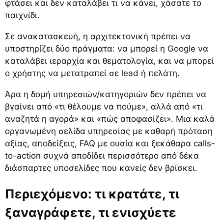
φτάσει και δεν καταλάβει τι να κάνει, χάσατε το
παιχνίδι.
Σε ανακατασκευή, η αρχιτεκτονική πρέπει να
υποστηρίζει δύο πράγματα: να μπορεί η Google να
καταλάβει ιεραρχία και θεματολογία, και να μπορεί
ο χρήστης να μετατραπεί σε lead ή πελάτη.
Άρα η δομή υπηρεσιών/κατηγοριών δεν πρέπει να
βγαίνει από «τι θέλουμε να πούμε», αλλά από «τι
αναζητά η αγορά» και «πώς αποφασίζει». Μια καλά
οργανωμένη σελίδα υπηρεσίας με καθαρή πρόταση
αξίας, αποδείξεις, FAQ με ουσία και ξεκάθαρα calls-
to-action συχνά αποδίδει περισσότερο από δέκα
διάσπαρτες υποσελίδες που κανείς δεν βρίσκει.
Περιεχόμενο: τι κρατάτε, τι
ξαναγράφετε, τι ενισχύετε