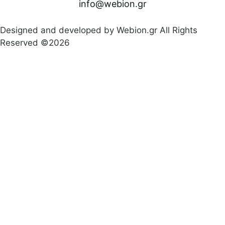
info@webion.gr
Designed and developed by Webion.gr All Rights
Reserved ©2026
Πολιτική απορρήτου
|
Όροι προϋποθέσεις χρήσεις
|
Δήλωση Προσβασιμότητας