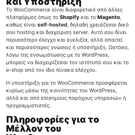
και Υποστήριξη
Το WooCommerce είναι διαφορετικό από άλλες
πλατφόρμες όπως το
Shopify
και το
Magento
,
καθώς είναι
self-hosted
, δηλαδή χρειάζεσαι δικό
σου hosting και διαχείριση server. Αυτό σου δίνει
περισσότερο έλεγχο και ευελιξία, αλλά απαιτεί
και περισσότερες γνώσεις ή υποστήριξη. Ωστόσο,
λόγω της ενσωμάτωσης με το WordPress,
μπορείς να διαχειρίζεσαι τον ιστότοπό σου και το
e-shop από τον ίδιο πίνακα ελέγχου.
Η υποστήριξη για το WooCommerce προσφέρεται
κυρίως μέσω της κοινότητας του WordPress,
αλλά και από επίσημους παρόχους υπηρεσιών ή
προγραμματιστές.
Πληροφορίες για το
Μέλλον του