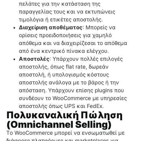
πελάτες για την κατάσταση της
παραγγελίας τους και να εκτυπώνεις
τιμολόγια ή ετικέτες αποστολής.
Διαχείριση αποθέματος
: Μπορείς να
ορίσεις προειδοποιήσεις για χαμηλό
απόθεμα και να διαχειρίζεσαι το απόθεμα
από ένα κεντρικό πίνακα ελέγχου.
Αποστολές
: Υπάρχουν πολλές επιλογές
αποστολής, όπως flat rate, δωρεάν
αποστολή, ή υπολογισμός κόστους
αποστολής ανάλογα με το βάρος ή την
απόσταση. Υπάρχουν επίσης plugins που
συνδέουν το WooCommerce με υπηρεσίες
αποστολής όπως UPS και FedEx.
Πολυκαναλική Πώληση
(Omnichannel Selling)
Tο WooCommerce μπορεί να ενσωματωθεί με
διάφορες πλατφόρμες και marketplaces για