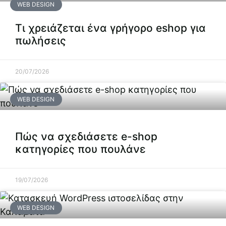
WEB DESIGN
Τι χρειάζεται ένα γρήγορο eshop για
πωλήσεις
20/07/2026
WEB DESIGN
Πώς να σχεδιάσετε e-shop
κατηγορίες που πουλάνε
19/07/2026
WEB DESIGN