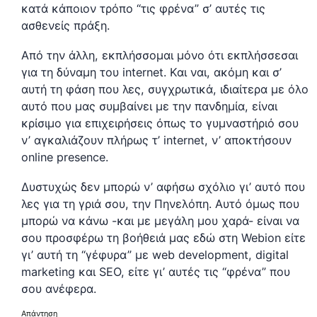
κατά κάποιον τρόπο “τις φρένα” σ’ αυτές τις
ασθενείς πράξη.
Από την άλλη, εκπλήσσομαι μόνο ότι εκπλήσσεσαι
για τη δύναμη του internet. Και ναι, ακόμη και σ’
αυτή τη φάση που λες, συγχρωτικά, ιδιαίτερα με όλο
αυτό που μας συμβαίνει με την πανδημία, είναι
κρίσιμο για επιχειρήσεις όπως το γυμναστήριό σου
ν’ αγκαλιάζουν πλήρως τ’ internet, ν’ αποκτήσουν
online presence.
Δυστυχώς δεν μπορώ ν’ αφήσω σχόλιο γι’ αυτό που
λες για τη γριά σου, την Πηνελόπη. Αυτό όμως που
μπορώ να κάνω -και με μεγάλη μου χαρά- είναι να
σου προσφέρω τη βοήθειά μας εδώ στη Webion είτε
γι’ αυτή τη “γέφυρα” με web development, digital
marketing και SEO, είτε γι’ αυτές τις “φρένα” που
σου ανέφερα.
Απάντηση