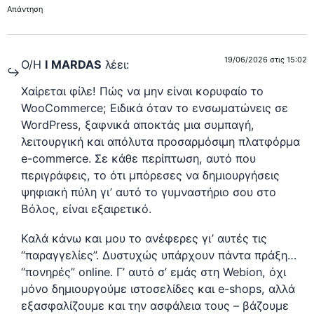
Απάντηση
19/06/2026 στις 15:02
Ο/Η
I MARDAS
λέει:
Χαίρεται φίλε! Πώς να μην είναι κορυφαίο το
WooCommerce; Ειδικά όταν το ενσωματώνεις σε
WordPress, ξαφνικά αποκτάς μια συμπαγή,
λειτουργική και απόλυτα προσαρμόσιμη πλατφόρμα
e-commerce. Σε κάθε περίπτωση, αυτό που
περιγράφεις, το ότι μπόρεσες να δημιουργήσεις
ψηφιακή πύλη γι’ αυτό το γυμναστήριο σου στο
Βόλος, είναι εξαιρετικό.
Καλά κάνω και μου το ανέφερες γι’ αυτές τις
“παραγγελίες”. Δυστυχώς υπάρχουν πάντα πράξη…
“πονηρές” online. Γ’ αυτό σ’ εμάς στη Webion, όχι
μόνο δημιουργούμε ιστοσελίδες και e-shops, αλλά
εξασφαλίζουμε και την ασφάλεια τους – βάζουμε