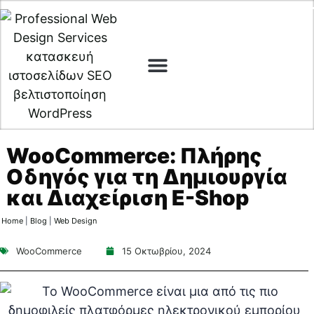
Digital Marketing
Cyber Security
WooCommerce: Πλήρης
Οδηγός για τη Δημιουργία
και Διαχείριση E-Shop
Home
|
Blog
|
Web Design
WooCommerce
15 Οκτωβρίου, 2024