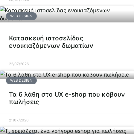
WEB DESIGN
Κατασκευή ιστοσελίδας
ενοικιαζόμενων δωματίων
22/07/2026
WEB DESIGN
Τα 6 λάθη στο UX e-shop που κόβουν
πωλήσεις
21/07/2026