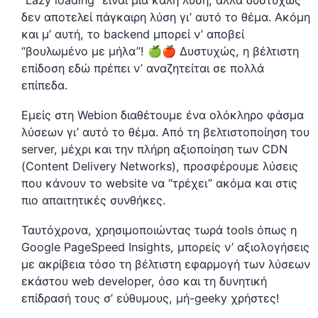
δεν αποτελεί πάγκαιρη λύση γι’ αυτό το θέμα. Ακόμη
και μ’ αυτή, το backend μπορεί ν’ αποβεί
“βουλωμένο με μήλα”! 🍏🍎 Δυστυχώς, η βέλτιστη
επίδοση εδώ πρέπει ν’ αναζητείται σε πολλά
επίπεδα.
Εμείς στη Webion διαθέτουμε ένα ολόκληρο φάσμα
λύσεων γι’ αυτό το θέμα. Από τη βελτιστοποίηση του
server, μέχρι και την πλήρη αξιοποίηση των CDN
(Content Delivery Networks), προσφέρουμε λύσεις
που κάνουν το website να “τρέχει” ακόμα και στις
πιο απαιτητικές συνθήκες.
Ταυτόχρονα, χρησιμοποιώντας τωρά tools όπως η
Google PageSpeed Insights, μπορείς ν’ αξιολογήσεις
με ακρίβεια τόσο τη βέλτιστη εφαρμογή των λύσεων
εκάστου web developer, όσο και τη δυνητική
επίδρασή τους σ’ εύθυμους, μή-geeky χρήστες!