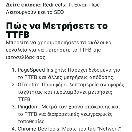
Δείτε επίσεις:
Redirects: Τι Είναι, Πώς
Λειτουργούν και το SEO
Πώς να Μετρήσετε το
TTFB
Μπορείτε να χρησιμοποιήσετε τα ακόλουθα
εργαλεία για να μετρήσετε το TTFB της
ιστοσελίδας σας:
PageSpeed Insights
: Παρέχει δεδομένα για
το TTFB και άλλες μετρήσεις απόδοσης.
GTmetrix
: Προσφέρει λεπτομερείς αναφορές
ταχύτητας και περιλαμβάνει μετρήσεις
TTFB.
Pingdom
: Μετρά τον χρόνο απόκρισης και
το TTFB για διαφορετικές γεωγραφικές
τοποθεσίες.
Chrome DevTools:
Μέσω του tab “Network”,