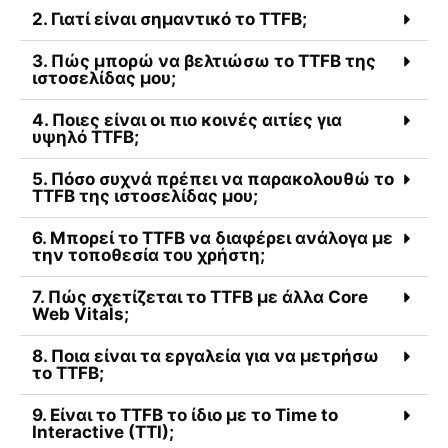
2. Γιατί είναι σημαντικό το TTFB;
3. Πώς μπορώ να βελτιώσω το TTFB της
ιστοσελίδας μου;
4. Ποιες είναι οι πιο κοινές αιτίες για
υψηλό TTFB;
5. Πόσο συχνά πρέπει να παρακολουθώ το
TTFB της ιστοσελίδας μου;
6. Μπορεί το TTFB να διαφέρει ανάλογα με
την τοποθεσία του χρήστη;
7. Πώς σχετίζεται το TTFB με άλλα Core
Web Vitals;
8. Ποια είναι τα εργαλεία για να μετρήσω
το TTFB;
9. Είναι το TTFB το ίδιο με το Time to
Interactive (TTI);