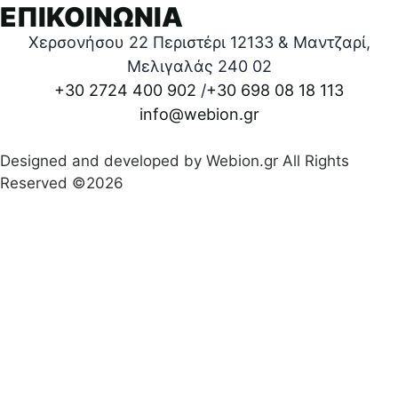
ΕΠΙΚΟΙΝΩΝΙΑ
Χερσονήσου 22 Περιστέρι 12133 & Μαντζαρί,
Μελιγαλάς 240 02
+30 2724 400 902
/
+30 698 08 18 113
info@webion.gr
Designed and developed by Webion.gr All Rights
Reserved ©2026
Πολιτική απορρήτου
|
Όροι προϋποθέσεις χρήσεις
|
Δήλωση Προσβασιμότητας