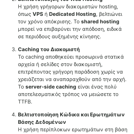
Η χρήση γρήγορων διακομιστών hosting,
όπως
VPS
ή
Dedicated Hosting
, βελτιώνει
τον χρόνο απόκρισης. Το
shared hosting
μπορεί να επιβαρύνει την απόδοση, ειδικά
σε περιόδους αυξημένης κίνησης.
Caching του Διακομιστή
Το caching αποθηκεύει προσωρινά στατικά
αρχεία ή σελίδες στον διακομιστή,
επιτρέποντας γρήγορη παράδοση χωρίς να
χρειάζεται να αναπαραχθούν από την αρχή.
Το
server-side caching
είναι ένας πολύ
αποτελεσματικός τρόπος να μειώσετε το
TTFB.
Βελτιστοποίηση Κώδικα και Ερωτημάτων
Βάσης Δεδομένων
Η χρήση περίπλοκων ερωτημάτων στη βάση