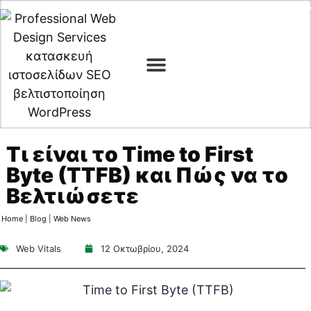
Digital Marketing
Cyber Security
Τι είναι το Time to First
Byte (TTFB) και Πώς να το
Βελτιώσετε
Home
|
Blog
|
Web News
Web Vitals
12 Οκτωβρίου, 2024