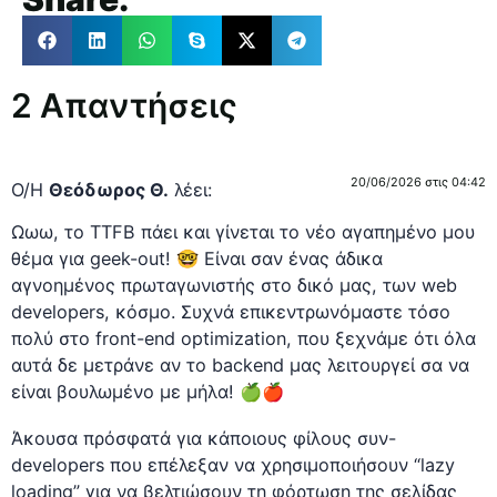
2 Απαντήσεις
20/06/2026 στις 04:42
Ο/Η
Θεόδωρος Θ.
λέει:
Ωωω, το TTFB πάει και γίνεται το νέο αγαπημένο μου
θέμα για geek-out! 🤓 Είναι σαν ένας άδικα
αγνοημένος πρωταγωνιστής στο δικό μας, των web
developers, κόσμο. Συχνά επικεντρωνόμαστε τόσο
πολύ στο front-end optimization, που ξεχνάμε ότι όλα
αυτά δε μετράνε αν το backend μας λειτουργεί σα να
είναι βουλωμένο με μήλα! 🍏🍎
Άκουσα πρόσφατά για κάποιους φίλους συν-
developers που επέλεξαν να χρησιμοποιήσουν “lazy
loading” για να βελτιώσουν τη φόρτωση της σελίδας