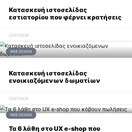
Κατασκευή ιστοσελίδας
Προηγούμενο
εστιατορίου που φέρνει κρατήσεις
Επόμενο
23/07/2026
WEB DESIGN
Κατασκευή ιστοσελίδας
ενοικιαζόμενων δωματίων
22/07/2026
WEB DESIGN
Τα 6 λάθη στο UX e-shop που