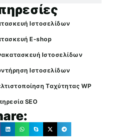
πηρεσίες
ατασκευή Ιστοσελίδων
ατασκευή E-shop
νακατασκευή Ιστοσελίδων
υντήρηση Ιστοσελίδων
ελτιστοποίηση Tαχύτητας WP
πηρεσία SEO
hare: