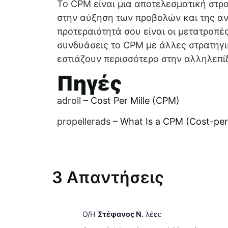
Το CPM είναι μια αποτελεσματική στρ
στην αύξηση των προβολών και της αν
προτεραιότητά σου είναι οι μετατροπές
συνδυάσεις το CPM με άλλες στρατηγι
εστιάζουν περισσότερο στην αλληλεπί
Πηγές
adroll –
Cost Per Mille (CPM)
propellerads –
What Is a CPM (Cost-per
3 Απαντήσεις
Ο/Η
Στέφανος Ν.
λέει: