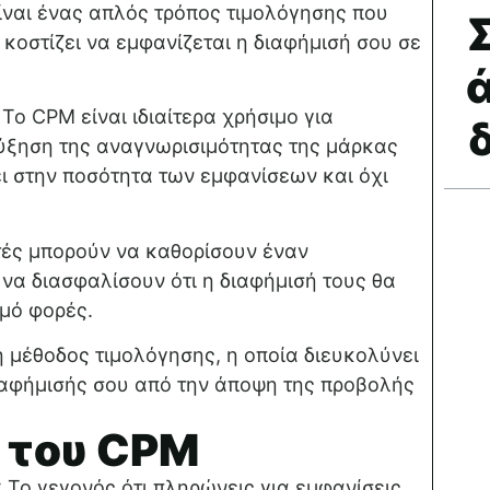
ίναι ένας απλός τρόπος τιμολόγησης που
Σ
 κοστίζει να εμφανίζεται η διαφήμισή σου σε
: Το CPM είναι ιδιαίτερα χρήσιμο για
ύξηση της αναγνωρισιμότητας της μάρκας
ει στην ποσότητα των εμφανίσεων και όχι
στές μπορούν να καθορίσουν έναν
να διασφαλίσουν ότι η διαφήμισή τους θα
μό φορές.
λή μέθοδος τιμολόγησης, η οποία διευκολύνει
ιαφήμισής σου από την άποψη της προβολής
 του CPM
: Το γεγονός ότι πληρώνεις για εμφανίσεις