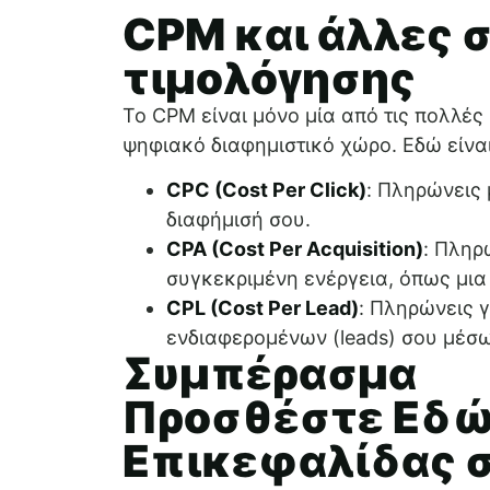
CPM και άλλες 
τιμολόγησης
Το CPM είναι μόνο μία από τις πολλές
ψηφιακό διαφημιστικό χώρο. Εδώ είναι
CPC (Cost Per Click)
: Πληρώνεις 
διαφήμισή σου.
CPA (Cost Per Acquisition)
: Πληρ
συγκεκριμένη ενέργεια, όπως μια
CPL (Cost Per Lead)
: Πληρώνεις γ
ενδιαφερομένων (leads) σου μέσω
Συμπέρασμα
Προσθέστε Εδώ
Επικεφαλίδας 