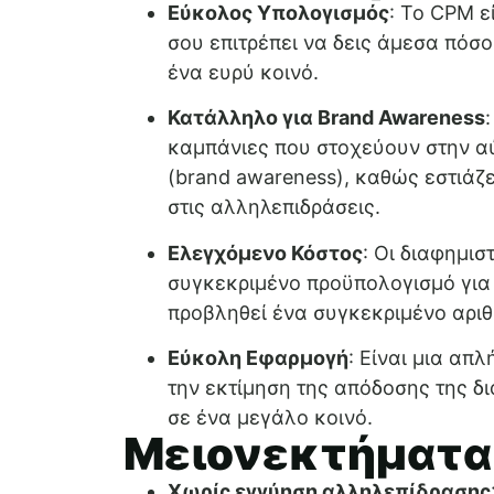
Εύκολος Υπολογισμός
: Το CPM ε
σου επιτρέπει να δεις άμεσα πόσο
ένα ευρύ κοινό.
Κατάλληλο για Brand Awareness
καμπάνιες που στοχεύουν στην α
(brand awareness), καθώς εστιάζ
στις αλληλεπιδράσεις.
Ελεγχόμενο Κόστος
: Οι διαφημι
συγκεκριμένο προϋπολογισμό για 
προβληθεί ένα συγκεκριμένο αριθ
Εύκολη Εφαρμογή
: Είναι μια απ
την εκτίμηση της απόδοσης της δ
σε ένα μεγάλο κοινό.
Μειονεκτήματα
Χωρίς εγγύηση αλληλεπίδρασης