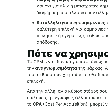
και όχι για κλικ ή μετατροπές σημ
διαφήμισή σου αλλά να μην αλλη
Κατάλληλο για συγκεκριμένους 
καλύτερη επιλογή για καμπάνιες 
πωλήσεις ή εγγραφές), καθώς μπο
απόδοσης.
Πότε να χρησιμ
Το CPM είναι ιδανικό για καμπάνιες 
την
αναγνωρισιμότητα
της μάρκας. Α
του αριθμού των χρηστών που θα δουν 
επιλογή.
Από την άλλη, αν ο κύριος στόχος σου
πωλήσεις ή εγγραφές, άλλοι τρόποι τ
το
CPA
(Cost Per Acquisition), μπορεί 