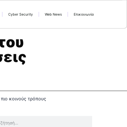
Cyber Security
Web News
Επικοινωνία
 του
σεις