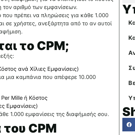
Υ
η τον αριθμό των εμφανίσεων.
 που πρέπει να πληρώσεις για κάθε 1.000
Κ
ι σε χρήστες, ανεξάρτητα από το αν αυτοί
ιαφήμιση.
Κ
αι το CPM;
Α
 εξής:
Σ
για μια καμπάνια που απέφερε 10.000
Β
Υ
S
άθε 1.000 εμφανίσεις της διαφήμισής σου.
 του CPM