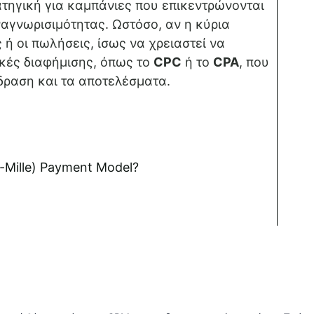
ατηγική για καμπάνιες που επικεντρώνονται
αγνωρισιμότητας. Ωστόσο, αν η κύρια
 ή οι πωλήσεις, ίσως να χρειαστεί να
κές διαφήμισης, όπως το
CPC
ή το
CPA
, που
δραση και τα αποτελέσματα.
-Mille) Payment Model?