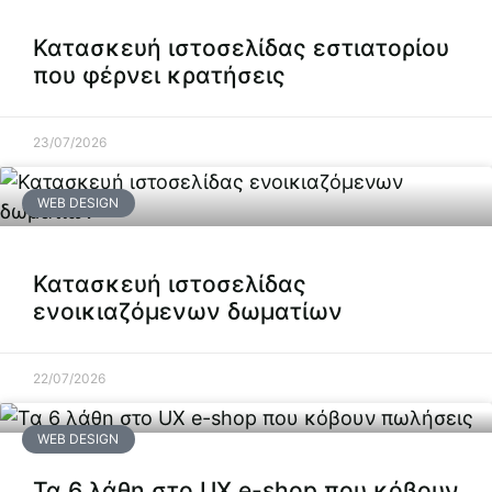
Κατασκευή ιστοσελίδας εστιατορίου
που φέρνει κρατήσεις
23/07/2026
WEB DESIGN
Κατασκευή ιστοσελίδας
ενοικιαζόμενων δωματίων
22/07/2026
WEB DESIGN
Τα 6 λάθη στο UX e-shop που κόβουν