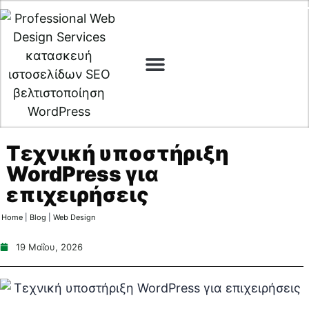
Digital Marketing
Cyber Security
Τεχνική υποστήριξη
WordPress για
επιχειρήσεις
Home
|
Blog
|
Web Design
19 Μαΐου, 2026