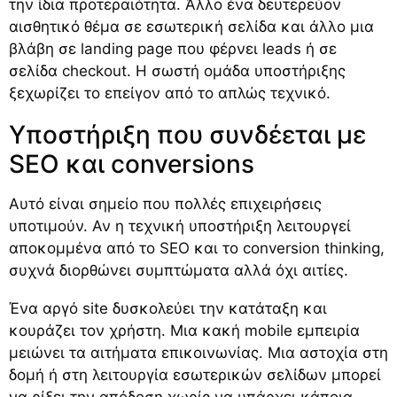
την ίδια προτεραιότητα. Άλλο ένα δευτερεύον
αισθητικό θέμα σε εσωτερική σελίδα και άλλο μια
βλάβη σε landing page που φέρνει leads ή σε
σελίδα checkout. Η σωστή ομάδα υποστήριξης
ξεχωρίζει το επείγον από το απλώς τεχνικό.
Υποστήριξη που συνδέεται με
SEO και conversions
Αυτό είναι σημείο που πολλές επιχειρήσεις
υποτιμούν. Αν η τεχνική υποστήριξη λειτουργεί
αποκομμένα από το SEO και το conversion thinking,
συχνά διορθώνει συμπτώματα αλλά όχι αιτίες.
Ένα αργό site δυσκολεύει την κατάταξη και
κουράζει τον χρήστη. Μια κακή mobile εμπειρία
μειώνει τα αιτήματα επικοινωνίας. Μια αστοχία στη
δομή ή στη λειτουργία εσωτερικών σελίδων μπορεί
να ρίξει την απόδοση χωρίς να υπάρχει κάποια