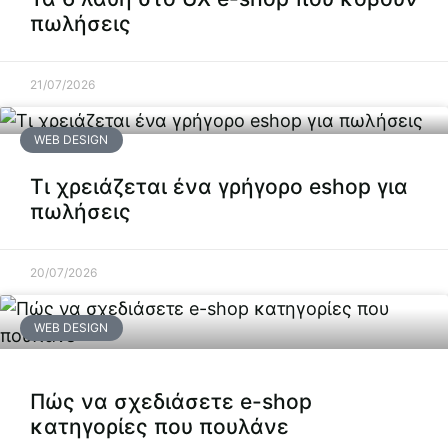
πωλήσεις
21/07/2026
WEB DESIGN
Τι χρειάζεται ένα γρήγορο eshop για
πωλήσεις
20/07/2026
WEB DESIGN
Πώς να σχεδιάσετε e-shop
κατηγορίες που πουλάνε