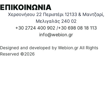
ΕΠΙΚΟΙΝΩΝΙΑ
Χερσονήσου 22 Περιστέρι 12133 & Μαντζαρί,
Μελιγαλάς 240 02
+30 2724 400 902
/
+30 698 08 18 113
info@webion.gr
Designed and developed by Webion.gr All Rights
Reserved ©2026
Πολιτική απορρήτου
|
Όροι προϋποθέσεις χρήσεις
|
Δήλωση Προσβασιμότητας