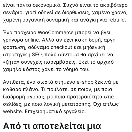
είναι πάντα οικονομικό. Συχνά είναι το ακριβότερο
σενάριο, γιατί οδηγεί σε διορθώσεις, χαμένο χρόνο,
χαμένη οργανική δυναμική και ανάγκη για rebuild.
Ένα πρόχειρο WooCommerce μπορεί να βγει
γρήγορα online. Αλλά αν έχει κακή δομή, αργή
φόρτωση, αδύναμο checkout και μηδενική
στρατηγική SEO, πολύ σύντομα θα αρχίσει να
«ζητά» συνεχείς παρεμβάσεις. Εκεί το αρχικό
χαμηλό κόστος χάνει το νόημά του.
Αντίθετα, ένα σωστά στημένο e-shop ξεκινά με
καθαρό πλάνο. Τι πουλάτε, σε ποιον, με ποια
διαδρομή αγοράς, με ποια προτεραιότητα στις
σελίδες, με ποια λογική μετατροπής. Όχι απλώς
website. Επιχειρηματικό εργαλείο.
Από τι αποτελείται μια