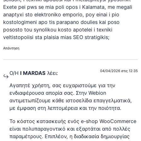
Exete pei pws se mia poli opos i Kalamata, me megali
anaptyxi sto elektroniko emporio, poy einai i pio
kostologimeni apo tis parapano doulies kai poso
pososto tou synolikou kosto apotelei i texniki
veltistopoiisi sta plaisia mias SEO stratigikis;
Απάντηση
04/04/2026 στις 12:35
Ο/Η
I MARDAS
λέει:
Αγαπητέ χρήστη, σας ευχαριστούμε για την
ενδιαφέρουσα απορία σας. Στην Webion
αντιμετωπίζουμε κάθε ιστοσελίδα επαγγελματικά,
με έμφαση στη λεπτομέρεια και την ποιότητα.
Το κόστος κατασκευής ενός e-shop WooCommerce
είναι πολυπαραγοντικό και εξαρτάται από πολλές
παραμέτρους. Επιπλέον, η διαδικασία δημιουργίας