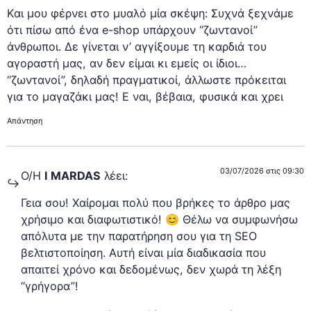
Και μου φέρνει στο μυαλό μία σκέψη: Συχνά ξεχνάμε
ότι πίσω από ένα e-shop υπάρχουν “ζωντανοί”
άνθρωποι. Δε γίνεται ν’ αγγίξουμε τη καρδιά του
αγοραστή μας, αν δεν είμαι κι εμείς οι ίδιοι…
“ζωντανοί”, δηλαδή πραγματικοί, άλλωστε πρόκειται
για το μαγαζάκι μας! Ε ναι, βέβαια, φυσικά και χρει
Απάντηση
03/07/2026 στις 09:30
Ο/Η
I MARDAS
λέει:
Γεια σου! Χαίρομαι πολύ που βρήκες το άρθρο μας
χρήσιμο και διαφωτιστικό! 😊 Θέλω να συμφωνήσω
απόλυτα με την παρατήρηση σου για τη SEO
βελτιστοποίηση. Αυτή είναι μία διαδικασία που
απαιτεί χρόνο και δεδομένως, δεν χωρά τη λέξη
“γρήγορα”!