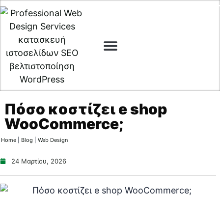
Digital Marketing
Cyber Security
Πόσο κοστίζει e shop
WooCommerce;
Home
|
Blog
|
Web Design
24 Μαρτίου, 2026