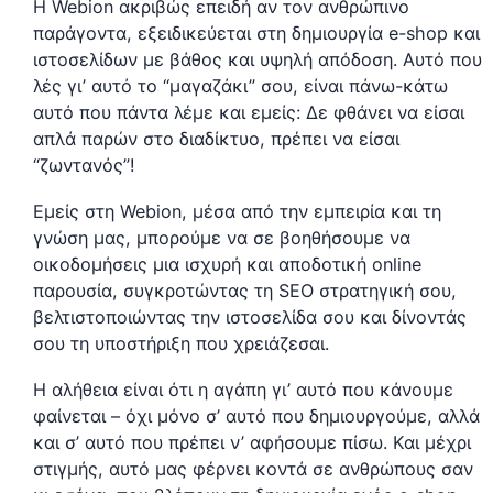
Η Webion ακριβώς επειδή αν τον ανθρώπινο
παράγοντα, εξειδικεύεται στη δημιουργία e-shop και
ιστοσελίδων με βάθος και υψηλή απόδοση. Αυτό που
λές γι’ αυτό το “μαγαζάκι” σου, είναι πάνω-κάτω
αυτό που πάντα λέμε και εμείς: Δε φθάνει να είσαι
απλά παρών στο διαδίκτυο, πρέπει να είσαι
“ζωντανός”!
Εμείς στη Webion, μέσα από την εμπειρία και τη
γνώση μας, μπορούμε να σε βοηθήσουμε να
οικοδομήσεις μια ισχυρή και αποδοτική online
παρουσία, συγκροτώντας τη SEO στρατηγική σου,
βελτιστοποιώντας την ιστοσελίδα σου και δίνοντάς
σου τη υποστήριξη που χρειάζεσαι.
Η αλήθεια είναι ότι η αγάπη γι’ αυτό που κάνουμε
φαίνεται – όχι μόνο σ’ αυτό που δημιουργούμε, αλλά
και σ’ αυτό που πρέπει ν’ αφήσουμε πίσω. Και μέχρι
στιγμής, αυτό μας φέρνει κοντά σε ανθρώπους σαν