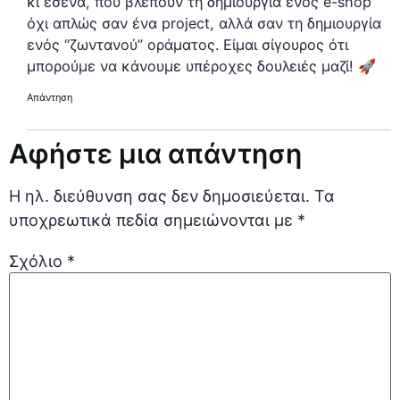
κι εσένα, που βλέπουν τη δημιουργία ενός e-shop
όχι απλώς σαν ένα project, αλλά σαν τη δημιουργία
ενός “ζωντανού” οράματος. Είμαι σίγουρος ότι
μπορούμε να κάνουμε υπέροχες δουλειές μαζί! 🚀
Απάντηση
Αφήστε μια απάντηση
Η ηλ. διεύθυνση σας δεν δημοσιεύεται.
Τα
υποχρεωτικά πεδία σημειώνονται με
*
Σχόλιο
*