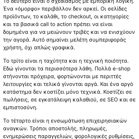
Το δεύτερο είναι ο σχεδιασμός με εμπορική λογική.
Ένα «όμορφο» περιβάλλον δεν αρκεί. Οι σελίδες
προϊόντων, το καλάθι, το checkout, οι κατηγορίες
και τα βασικά call to action πρέπει να είναι
δομημένα για να μειώνουν τριβές και να ενισχύουν
την αγορά. Αυτό σημαίνει μελέτη συμπεριφοράς
χρήστη, όχι απλώς γραφικά.
Το τρίτο είναι η ταχύτητα και η τεχνική ποιότητα.
Εδώ γίνονται τα περισσότερα λάθη. Πολλά e-shop
στήνονται πρόχειρα, φορτώνονται με περιττές
λειτουργίες και τελικά γίνονται αργά. Και ένα αργό
κατάστημα δεν κοστίζει μόνο τεχνικά. Κοστίζει σε
πωλήσεις, σε εγκατάλειψη καλαθιού, σε SEO και σε
εμπιστοσύνη.
Το τέταρτο είναι η ενσωμάτωση επιχειρησιακών
αναγκών. Τρόποι αποστολής, πληρωμές,
ενημερώσεις παραγγελιών, φορολογικές ρυθμίσεις,