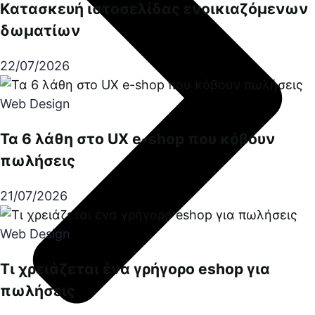
Κατασκευή ιστοσελίδας ενοικιαζόμενων
δωματίων
22/07/2026
Web Design
Τα 6 λάθη στο UX e-shop που κόβουν
πωλήσεις
21/07/2026
Web Design
Τι χρειάζεται ένα γρήγορο eshop για
πωλήσεις