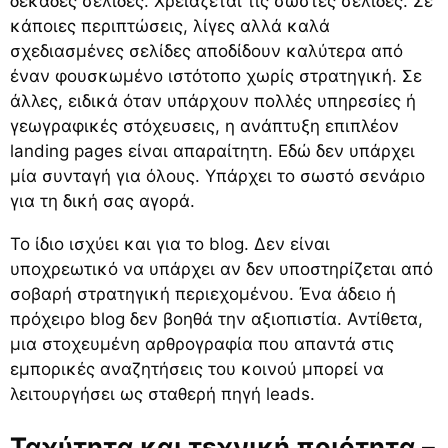
δεκάδες σελίδες. Χρειάζεται τις σωστές σελίδες. Σε
κάποιες περιπτώσεις, λίγες αλλά καλά
σχεδιασμένες σελίδες αποδίδουν καλύτερα από
έναν φουσκωμένο ιστότοπο χωρίς στρατηγική. Σε
άλλες, ειδικά όταν υπάρχουν πολλές υπηρεσίες ή
γεωγραφικές στόχευσεις, η ανάπτυξη επιπλέον
landing pages είναι απαραίτητη. Εδώ δεν υπάρχει
μία συνταγή για όλους. Υπάρχει το σωστό σενάριο
για τη δική σας αγορά.
Το ίδιο ισχύει και για το blog. Δεν είναι
υποχρεωτικό να υπάρχει αν δεν υποστηρίζεται από
σοβαρή στρατηγική περιεχομένου. Ένα άδειο ή
πρόχειρο blog δεν βοηθά την αξιοπιστία. Αντίθετα,
μια στοχευμένη αρθρογραφία που απαντά στις
εμπορικές αναζητήσεις του κοινού μπορεί να
λειτουργήσει ως σταθερή πηγή leads.
Ταχύτητα και τεχνική ποιότητα –