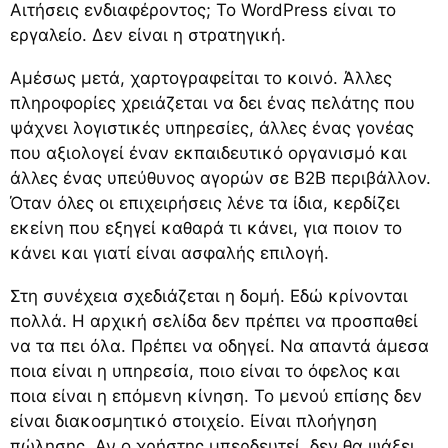
Αιτήσεις ενδιαφέροντος; Το WordPress είναι το
εργαλείο. Δεν είναι η στρατηγική.
Αμέσως μετά, χαρτογραφείται το κοινό. Άλλες
πληροφορίες χρειάζεται να δει ένας πελάτης που
ψάχνει λογιστικές υπηρεσίες, άλλες ένας γονέας
που αξιολογεί έναν εκπαιδευτικό οργανισμό και
άλλες ένας υπεύθυνος αγορών σε B2B περιβάλλον.
Όταν όλες οι επιχειρήσεις λένε τα ίδια, κερδίζει
εκείνη που εξηγεί καθαρά τι κάνει, για ποιον το
κάνει και γιατί είναι ασφαλής επιλογή.
Στη συνέχεια σχεδιάζεται η δομή. Εδώ κρίνονται
πολλά. Η αρχική σελίδα δεν πρέπει να προσπαθεί
να τα πει όλα. Πρέπει να οδηγεί. Να απαντά άμεσα
ποια είναι η υπηρεσία, ποιο είναι το όφελος και
ποια είναι η επόμενη κίνηση. Το μενού επίσης δεν
είναι διακοσμητικό στοιχείο. Είναι πλοήγηση
πώλησης. Αν ο χρήστης μπερδευτεί, δεν θα ψάξει