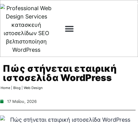
Web Design
Digital Marketing
Cyber Security
Πώς στήνεται εταιρική
ιστοσελίδα WordPress
Home
|
Blog
|
Web Design
17 Μαΐου, 2026