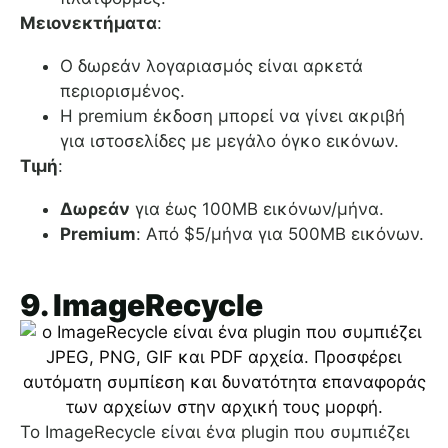
Μειονεκτήματα
:
Ο δωρεάν λογαριασμός είναι αρκετά
περιορισμένος.
Η premium έκδοση μπορεί να γίνει ακριβή
για ιστοσελίδες με μεγάλο όγκο εικόνων.
Τιμή
:
Δωρεάν
για έως 100MB εικόνων/μήνα.
Premium
: Από $5/μήνα για 500MB εικόνων.
9. ImageRecycle
Το ImageRecycle είναι ένα plugin που συμπιέζει