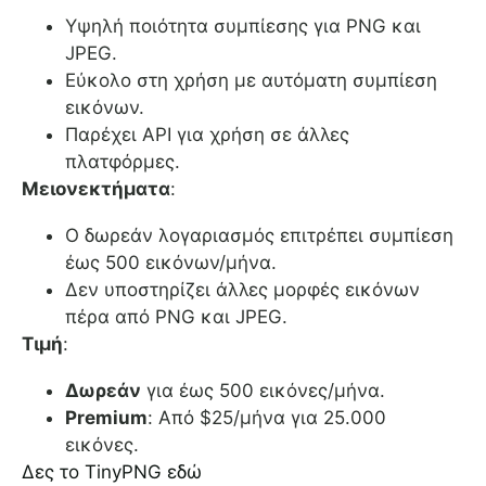
Υψηλή ποιότητα συμπίεσης για PNG και
JPEG.
Εύκολο στη χρήση με αυτόματη συμπίεση
εικόνων.
Παρέχει API για χρήση σε άλλες
πλατφόρμες.
Μειονεκτήματα
:
Ο δωρεάν λογαριασμός επιτρέπει συμπίεση
έως 500 εικόνων/μήνα.
Δεν υποστηρίζει άλλες μορφές εικόνων
πέρα από PNG και JPEG.
Τιμή
:
Δωρεάν
για έως 500 εικόνες/μήνα.
Premium
: Από $25/μήνα για 25.000
εικόνες.
Δες το TinyPNG εδώ