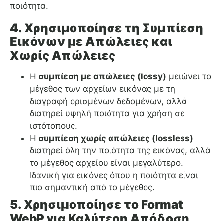
ποιότητα.
4.
Χρησιμοποίησε τη Συμπίεση
Εικόνων με Απώλειες και
Χωρίς Απώλειες
Η
συμπίεση με απώλειες (lossy)
μειώνει το
μέγεθος των αρχείων εικόνας με τη
διαγραφή ορισμένων δεδομένων, αλλά
διατηρεί υψηλή ποιότητα για χρήση σε
ιστότοπους.
Η
συμπίεση χωρίς απώλειες (lossless)
διατηρεί όλη την ποιότητα της εικόνας, αλλά
το μέγεθος αρχείου είναι μεγαλύτερο.
Ιδανική για εικόνες όπου η ποιότητα είναι
πιο σημαντική από το μέγεθος.
5.
Χρησιμοποίησε το Format
WebP για Καλύτερη Απόδοση