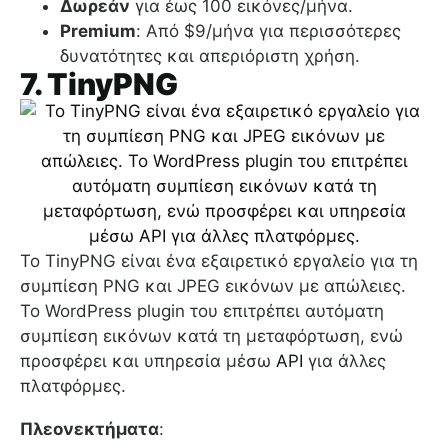
Δωρεάν
για έως 100 εικόνες/μήνα.
Premium
: Από $9/μήνα για περισσότερες
δυνατότητες και απεριόριστη χρήση.
7. TinyPNG
Το TinyPNG είναι ένα εξαιρετικό εργαλείο για τη
συμπίεση PNG και JPEG εικόνων με απώλειες.
Το WordPress plugin του επιτρέπει αυτόματη
συμπίεση εικόνων κατά τη μεταφόρτωση, ενώ
προσφέρει και υπηρεσία μέσω
API
για άλλες
πλατφόρμες.
Πλεονεκτήματα
: