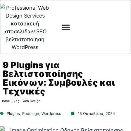
Digital Marketing
Cyber Security
9 Plugins για
Βελτιστοποίησης
Εικόνων: Συμβουλές και
Τεχνικές
Home
|
Blog
|
Web Design
Plugins
,
Redesign
,
Wordpress
15 Οκτωβρίου, 2024