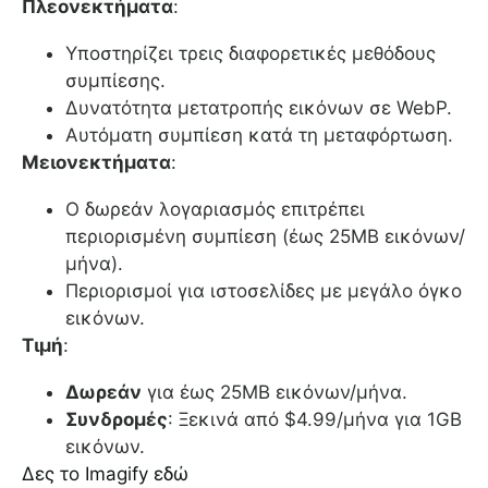
Πλεονεκτήματα
:
Υποστηρίζει τρεις διαφορετικές μεθόδους
συμπίεσης.
Δυνατότητα μετατροπής εικόνων σε WebP.
Αυτόματη συμπίεση κατά τη μεταφόρτωση.
Μειονεκτήματα
:
Ο δωρεάν λογαριασμός επιτρέπει
περιορισμένη συμπίεση (έως 25MB εικόνων/
μήνα).
Περιορισμοί για ιστοσελίδες με μεγάλο όγκο
εικόνων.
Τιμή
:
Δωρεάν
για έως 25MB εικόνων/μήνα.
Συνδρομές
: Ξεκινά από $4.99/μήνα για 1GB
εικόνων.
Δες το Imagify εδώ