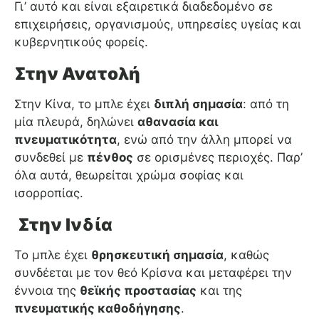
Γι’ αυτό και είναι εξαιρετικά διαδεδομένο σε
επιχειρήσεις, οργανισμούς, υπηρεσίες υγείας και
κυβερνητικούς φορείς.
Στην Ανατολή
Στην Κίνα, το μπλε έχει
διπλή σημασία
: από τη
μία πλευρά, δηλώνει
αθανασία και
πνευματικότητα
, ενώ από την άλλη μπορεί να
συνδεθεί με
πένθος
σε ορισμένες περιοχές. Παρ’
όλα αυτά, θεωρείται χρώμα σοφίας και
ισορροπίας.
Στην Ινδία
Το μπλε έχει
θρησκευτική σημασία
, καθώς
συνδέεται με τον θεό Κρίσνα και μεταφέρει την
έννοια της
θεϊκής προστασίας
και της
πνευματικής καθοδήγησης
.