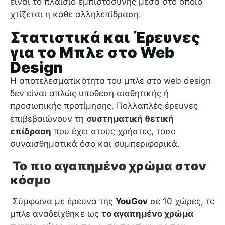
είναι το πλαίσιο εμπιστοσύνης μέσα στο οποίο
χτίζεται η κάθε αλληλεπίδραση.
Στατιστικά και Έρευνες
για το Μπλε στο Web
Design
Η αποτελεσματικότητα του μπλε στο web design
δεν είναι απλώς υπόθεση αισθητικής ή
προσωπικής προτίμησης. Πολλαπλές έρευνες
επιβεβαιώνουν τη
συστηματική θετική
επίδραση
που έχει στους χρήστες, τόσο
συναισθηματικά όσο και συμπεριφορικά.
Το πιο αγαπημένο χρώμα στον
κόσμο
Σύμφωνα με έρευνα της
YouGov
σε 10 χώρες, το
μπλε αναδείχθηκε ως
το αγαπημένο χρώμα