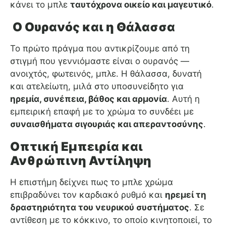
κάνει το μπλε
ταυτόχρονα οικείο και μαγευτικό
.
Ο Ουρανός και η Θάλασσα
Το πρώτο πράγμα που αντικρίζουμε από τη
στιγμή που γεννιόμαστε είναι ο ουρανός —
ανοιχτός, φωτεινός, μπλε. Η θάλασσα, δυνατή
και ατελείωτη, μιλά στο υποσυνείδητο για
ηρεμία, συνέπεια, βάθος και αρμονία
. Αυτή η
εμπειρική επαφή με το χρώμα το συνδέει με
συναισθήματα σιγουριάς και απεραντοσύνης
.
Οπτική Εμπειρία και
Ανθρώπινη Αντίληψη
Η επιστήμη δείχνει πως το μπλε χρώμα
επιβραδύνει τον καρδιακό ρυθμό και
ηρεμεί τη
δραστηριότητα του νευρικού συστήματος
. Σε
αντίθεση με το κόκκινο, το οποίο κινητοποιεί, το