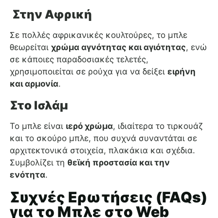
Στην Αφρική
Σε πολλές αφρικανικές κουλτούρες, το μπλε
θεωρείται
χρώμα αγνότητας και αγιότητας
, ενώ
σε κάποιες παραδοσιακές τελετές,
χρησιμοποιείται σε ρούχα για να δείξει
ειρήνη
και αρμονία
.
Στο Ισλάμ
Το μπλε είναι
ιερό χρώμα
, ιδιαίτερα το τιρκουάζ
και το σκούρο μπλε, που συχνά συναντάται σε
αρχιτεκτονικά στοιχεία, πλακάκια και σχέδια.
Συμβολίζει τη
θεϊκή προστασία και την
ενότητα
.
Συχνές Ερωτήσεις (FAQs)
για το Μπλε στο Web