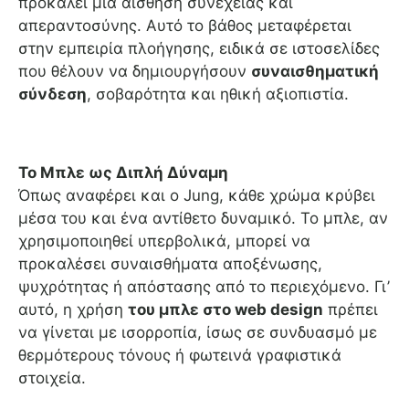
προκαλεί μια αίσθηση συνέχειας και
απεραντοσύνης. Αυτό το βάθος μεταφέρεται
στην εμπειρία πλοήγησης, ειδικά σε ιστοσελίδες
που θέλουν να δημιουργήσουν
συναισθηματική
σύνδεση
, σοβαρότητα και ηθική αξιοπιστία.
Το Μπλε ως Διπλή Δύναμη
Όπως αναφέρει και ο Jung, κάθε χρώμα κρύβει
μέσα του και ένα αντίθετο δυναμικό. Το μπλε, αν
χρησιμοποιηθεί υπερβολικά, μπορεί να
προκαλέσει συναισθήματα αποξένωσης,
ψυχρότητας ή απόστασης από το περιεχόμενο. Γι’
αυτό, η χρήση
του μπλε στο web design
πρέπει
να γίνεται με ισορροπία, ίσως σε συνδυασμό με
θερμότερους τόνους ή φωτεινά γραφιστικά
στοιχεία.