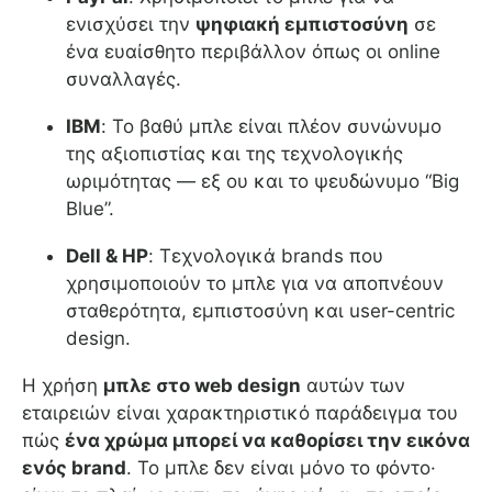
ενισχύσει την
ψηφιακή εμπιστοσύνη
σε
ένα ευαίσθητο περιβάλλον όπως οι online
συναλλαγές.
IBM
: Το βαθύ μπλε είναι πλέον συνώνυμο
της αξιοπιστίας και της τεχνολογικής
ωριμότητας — εξ ου και το ψευδώνυμο “Big
Blue”.
Dell & HP
: Τεχνολογικά brands που
χρησιμοποιούν το μπλε για να αποπνέουν
σταθερότητα, εμπιστοσύνη και user-centric
design.
Η χρήση
μπλε στο web design
αυτών των
εταιρειών είναι χαρακτηριστικό παράδειγμα του
πώς
ένα χρώμα μπορεί να καθορίσει την εικόνα
ενός brand
. Το μπλε δεν είναι μόνο το φόντο·