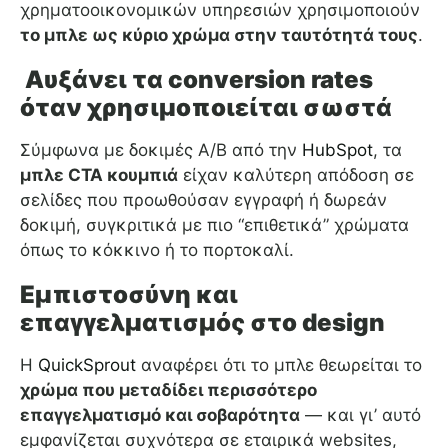
χρηματοοικονομικών υπηρεσιών χρησιμοποιούν
το μπλε ως κύριο χρώμα στην ταυτότητά τους
.
Αυξάνει τα conversion rates
όταν χρησιμοποιείται σωστά
Σύμφωνα με δοκιμές A/B από την
HubSpot
, τα
μπλε CTA κουμπιά
είχαν καλύτερη απόδοση σε
σελίδες που προωθούσαν εγγραφή ή δωρεάν
δοκιμή, συγκριτικά με πιο “επιθετικά” χρώματα
όπως το κόκκινο ή το πορτοκαλί.
Εμπιστοσύνη και
επαγγελματισμός στο design
Η
QuickSprout
αναφέρει ότι το μπλε θεωρείται το
χρώμα που μεταδίδει περισσότερο
επαγγελματισμό και σοβαρότητα
— και γι’ αυτό
εμφανίζεται συχνότερα σε εταιρικά websites,