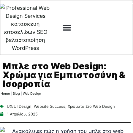
Digital Marketing
Cyber Security
Μπλε στο Web Design:
Χρώμα για Εμπιστοσύνη &
Ισορροπία
Home
|
Blog
|
Web Design
UX/UI Design
,
Website Success
,
Χρώματα Στο Web Design
1 Απριλίου, 2025