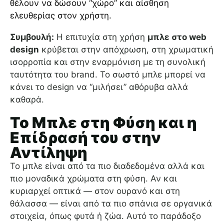
θέλουν να δώσουν “χώρο” και αίσθηση
ελευθερίας στον χρήστη.
Συμβουλή:
Η επιτυχία στη χρήση
μπλε στο web
design
κρύβεται στην απόχρωση, στη χρωματική
ισορροπία και στην εναρμόνιση με τη συνολική
ταυτότητα του brand. Το σωστό μπλε μπορεί να
κάνει το design να “μιλήσει” αθόρυβα αλλά
καθαρά.
Το Μπλε στη Φύση και η
Επίδρασή του στην
Αντίληψη
Το μπλε είναι από τα πιο διαδεδομένα αλλά και
πιο μοναδικά χρώματα στη φύση. Αν και
κυριαρχεί οπτικά — στον ουρανό και στη
θάλασσα — είναι από τα πιο σπάνια σε οργανικά
στοιχεία, όπως φυτά ή ζώα. Αυτό το παράδοξο