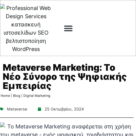
Web Design
Digital Marketing
Cyber Security
Metaverse Marketing: Το
Νέο Σύνορο της Ψηφιακής
Εμπειρίας
Home
|
Blog
|
Digital Marketing
Metaverse
25 Οκτωβρίου, 2024