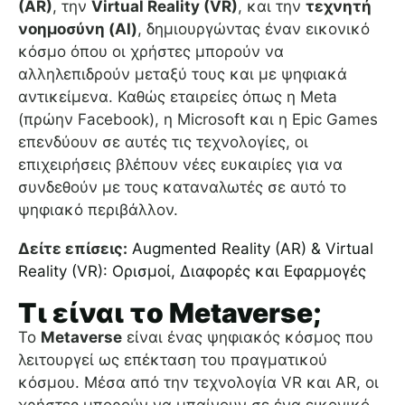
(AR)
, την
Virtual Reality (VR)
, και την
τεχνητή
νοημοσύνη (AI)
, δημιουργώντας έναν εικονικό
κόσμο όπου οι χρήστες μπορούν να
αλληλεπιδρούν μεταξύ τους και με ψηφιακά
αντικείμενα. Καθώς εταιρείες όπως η Meta
(πρώην Facebook), η Microsoft και η Epic Games
επενδύουν σε αυτές τις τεχνολογίες, οι
επιχειρήσεις βλέπουν νέες ευκαιρίες για να
συνδεθούν με τους καταναλωτές σε αυτό το
ψηφιακό περιβάλλον.
Δείτε επίσεις:
Augmented Reality (AR) & Virtual
Reality (VR): Ορισμοί, Διαφορές και Εφαρμογές
Τι είναι το Metaverse;
Το
Metaverse
είναι ένας ψηφιακός κόσμος που
λειτουργεί ως επέκταση του πραγματικού
κόσμου. Μέσα από την τεχνολογία VR και AR, οι