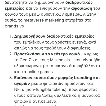
δυνατότητα να δημιουργήσουν
διαδραστικές
εμπειρίες
και να ενισχύσουν την
αφοσίωση
του
κοινού τους μέσω αυθεντικών εμπειριών. Στην
ουσία, το metaverse marketing επιτρέπει στα
brands να:
Δημιουργήσουν διαδραστικές εμπειρίες
που εμπλέκουν τους χρήστες ενεργά, αντί
απλώς να τους προβάλουν διαφημίσεις.
Προσελκύσουν το νεότερο κοινό
– κυρίως
τη Gen Z και τους Millennials – που είναι ήδη
εξοικειωμένοι με τα εικονικά περιβάλλοντα
και τα online games.
Εισάγουν καινοτόμες μορφές branding και
αγορών
μέσω ψηφιακών προϊόντων και
NFTs (non-fungible tokens), προσφέροντας
στους καταναλωτές συλλεκτικά ή μοναδικά
ψηφιακά αντικείμενα.