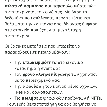
την επιτυχία στο metaverse. Ξεκινήστε με μια
πιλοτική καμπάνια
και παρακολουθήστε πώς
ανταποκρίνεται το κοινό σας. Με βάση τα
δεδομένα που συλλέγετε, προσαρμόστε και
βελτιώστε την καμπάνια σας, δίνοντας έμφαση
στα στοιχεία που έχουν τη μεγαλύτερη
ανταπόκριση.
Οι βασικές μετρήσεις που μπορείτε να
παρακολουθείτε περιλαμβάνουν:
Την
επισκεψιμότητα
στο εικονικό
κατάστημα ή event σας.
Τον
χρόνο αλληλεπίδρασης
των χρηστών
με το περιεχόμενό σας.
Την
αφοσίωση
του κοινού μέσω σχολίων,
likes και κοινοποιήσεων.
Τις
πωλήσεις
ψηφιακών προϊόντων ή NFTs.
Η συνεχής βελτιστοποίηση θα σας βοηθήσει να