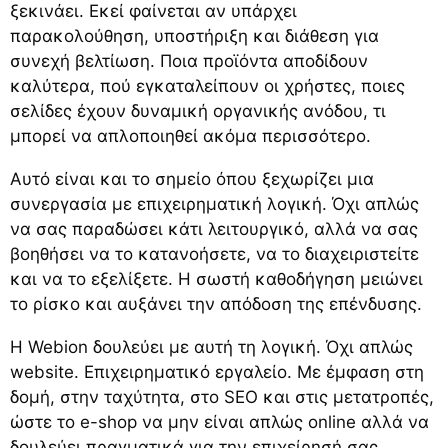
ξεκινάει. Εκεί φαίνεται αν υπάρχει
παρακολούθηση, υποστήριξη και διάθεση για
συνεχή βελτίωση. Ποια προϊόντα αποδίδουν
καλύτερα, πού εγκαταλείπουν οι χρήστες, ποιες
σελίδες έχουν δυναμική οργανικής ανόδου, τι
μπορεί να απλοποιηθεί ακόμα περισσότερο.
Αυτό είναι και το σημείο όπου ξεχωρίζει μια
συνεργασία με επιχειρηματική λογική. Όχι απλώς
να σας παραδώσει κάτι λειτουργικό, αλλά να σας
βοηθήσει να το κατανοήσετε, να το διαχειριστείτε
και να το εξελίξετε. Η σωστή καθοδήγηση μειώνει
το ρίσκο και αυξάνει την απόδοση της επένδυσης.
Η Webion δουλεύει με αυτή τη λογική. Όχι απλώς
website. Επιχειρηματικό εργαλείο. Με έμφαση στη
δομή, στην ταχύτητα, στο SEO και στις μετατροπές,
ώστε το e-shop να μην είναι απλώς online αλλά να
δουλεύει πραγματικά για την επιχείρησή σας.