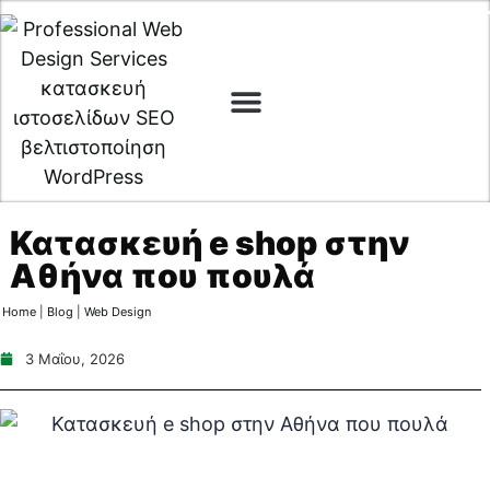
Digital Marketing
Cyber Security
Κατασκευή e shop στην
Αθήνα που πουλά
Home
|
Blog
|
Web Design
3 Μαΐου, 2026