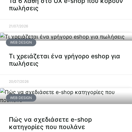
Τα 6 λάθη στο UX e-shop που κόβουν
πωλήσεις
21/07/2026
WEB DESIGN
Τι χρειάζεται ένα γρήγορο eshop για
πωλήσεις
20/07/2026
WEB DESIGN
Πώς να σχεδιάσετε e-shop
κατηγορίες που πουλάνε