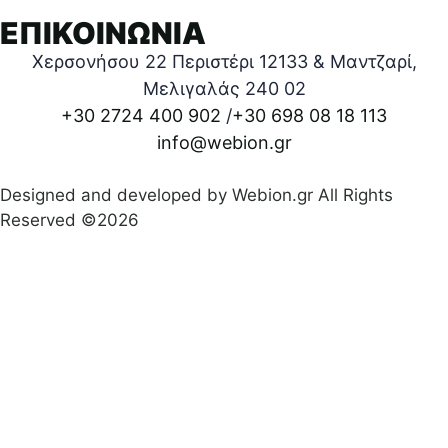
ΕΠΙΚΟΙΝΩΝΙΑ
Χερσονήσου 22 Περιστέρι 12133 & Μαντζαρί,
Μελιγαλάς 240 02
+30 2724 400 902
/
+30 698 08 18 113
info@webion.gr
Designed and developed by Webion.gr All Rights
Reserved ©2026
Πολιτική απορρήτου
|
Όροι προϋποθέσεις χρήσεις
|
Δήλωση Προσβασιμότητας