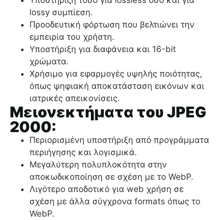
Υποστήριξη τόσο για lossless όσο και για
lossy συμπίεση.
Προοδευτική φόρτωση που βελτιώνει την
εμπειρία του χρήστη.
Υποστήριξη για διαφάνεια και 16-bit
χρώματα.
Χρήσιμο για εφαρμογές υψηλής ποιότητας,
όπως ψηφιακή αποκατάσταση εικόνων και
ιατρικές απεικονίσεις.
Μειονεκτήματα του JPEG
2000:
Περιορισμένη υποστήριξη από προγράμματα
περιήγησης και λογισμικά.
Μεγαλύτερη πολυπλοκότητα στην
αποκωδικοποίηση σε σχέση με το WebP.
Λιγότερο αποδοτικό για web χρήση σε
σχέση με άλλα σύγχρονα formats όπως το
WebP.