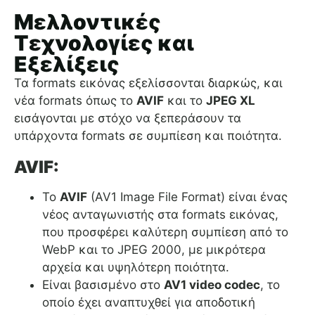
Μελλοντικές
Τεχνολογίες και
Εξελίξεις
Τα formats εικόνας εξελίσσονται διαρκώς, και
νέα formats όπως το
AVIF
και το
JPEG XL
εισάγονται με στόχο να ξεπεράσουν τα
υπάρχοντα formats σε συμπίεση και ποιότητα.
AVIF:
Το
AVIF
(AV1 Image File Format) είναι ένας
νέος ανταγωνιστής στα formats εικόνας,
που προσφέρει καλύτερη συμπίεση από το
WebP και το JPEG 2000, με μικρότερα
αρχεία και υψηλότερη ποιότητα.
Είναι βασισμένο στο
AV1 video codec
, το
οποίο έχει αναπτυχθεί για αποδοτική