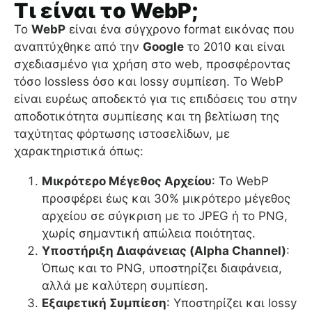
Τι είναι το WebP;
Το
WebP
είναι ένα σύγχρονο format εικόνας που
αναπτύχθηκε από την
Google
το 2010 και είναι
σχεδιασμένο για χρήση στο web, προσφέροντας
τόσο lossless όσο και lossy συμπίεση. Το WebP
είναι ευρέως αποδεκτό για τις επιδόσεις του στην
αποδοτικότητα συμπίεσης και τη βελτίωση της
ταχύτητας φόρτωσης ιστοσελίδων, με
χαρακτηριστικά όπως:
Μικρότερο Μέγεθος Αρχείου
: Το WebP
προσφέρει έως και 30% μικρότερο μέγεθος
αρχείου σε σύγκριση με το JPEG ή το PNG,
χωρίς σημαντική απώλεια ποιότητας.
Υποστήριξη Διαφάνειας (Alpha Channel)
:
Όπως και το PNG, υποστηρίζει διαφάνεια,
αλλά με καλύτερη συμπίεση.
Εξαιρετική Συμπίεση
: Υποστηρίζει και lossy