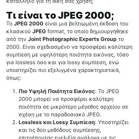
κατάλληλο για τη δική σας χρήση;
Τι είναι το JPEG 2000;
Το
JPEG 2000
είναι μια βελτιωμένη έκδοση του
κλασικού
JPEG
format, το οποίο δημιουργήθηκε
από την
Joint Photographic Experts Group
το
2000. Είναι σχεδιασμένο να προσφέρει καλύτερη
συμπίεση με υψηλότερη ποιότητα εικόνας, τόσο
για lossless όσο και για lossy συμπίεση, ενώ
υποστηρίζει πιο εξελιγμένα χαρακτηριστικά,
όπως:
Πιο Υψηλή Ποιότητα Εικόνας
: Το JPEG
2000 μπορεί να προσφέρει καλύτερη
ποιότητα σε μικρότερο μέγεθος αρχείου σε
σχέση με το παραδοσιακό JPEG.
Lossless και Lossy Συμπίεση
: Υποστηρίζει
και τις δύο μεθόδους συμπίεσης,
επιτρέποντας ευελιξία ανάλογα με τις