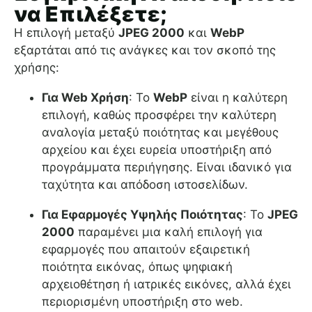
να Επιλέξετε;
Η επιλογή μεταξύ
JPEG 2000
και
WebP
εξαρτάται από τις ανάγκες και τον σκοπό της
χρήσης:
Για Web Χρήση
: Το
WebP
είναι η καλύτερη
επιλογή, καθώς προσφέρει την καλύτερη
αναλογία μεταξύ ποιότητας και μεγέθους
αρχείου και έχει ευρεία υποστήριξη από
προγράμματα περιήγησης. Είναι ιδανικό για
ταχύτητα και απόδοση ιστοσελίδων.
Για Εφαρμογές Υψηλής Ποιότητας
: Το
JPEG
2000
παραμένει μια καλή επιλογή για
εφαρμογές που απαιτούν εξαιρετική
ποιότητα εικόνας, όπως ψηφιακή
αρχειοθέτηση ή ιατρικές εικόνες, αλλά έχει
περιορισμένη υποστήριξη στο web.