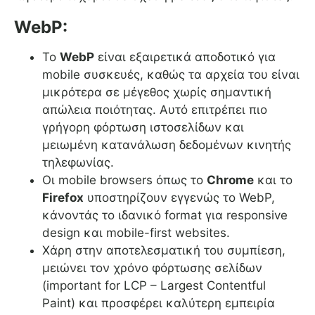
WebP:
Το
WebP
είναι εξαιρετικά αποδοτικό για
mobile συσκευές, καθώς τα αρχεία του είναι
μικρότερα σε μέγεθος χωρίς σημαντική
απώλεια ποιότητας. Αυτό επιτρέπει πιο
γρήγορη φόρτωση ιστοσελίδων και
μειωμένη κατανάλωση δεδομένων κινητής
τηλεφωνίας.
Οι mobile browsers όπως το
Chrome
και το
Firefox
υποστηρίζουν εγγενώς το WebP,
κάνοντάς το ιδανικό format για responsive
design και mobile-first websites.
Χάρη στην αποτελεσματική του συμπίεση,
μειώνει τον χρόνο φόρτωσης σελίδων
(important for LCP – Largest Contentful
Paint) και προσφέρει καλύτερη εμπειρία