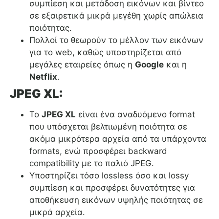
συμπίεση και μετάδοση εικόνων και βίντεο
σε εξαιρετικά μικρά μεγέθη χωρίς απώλεια
ποιότητας.
Πολλοί το θεωρούν το μέλλον των εικόνων
για το web, καθώς υποστηρίζεται από
μεγάλες εταιρείες όπως η
Google
και η
Netflix
.
JPEG XL:
Το
JPEG XL
είναι ένα αναδυόμενο format
που υπόσχεται βελτιωμένη ποιότητα σε
ακόμα μικρότερα αρχεία από τα υπάρχοντα
formats, ενώ προσφέρει backward
compatibility με το παλιό JPEG.
Υποστηρίζει τόσο lossless όσο και lossy
συμπίεση και προσφέρει δυνατότητες για
αποθήκευση εικόνων υψηλής ποιότητας σε
μικρά αρχεία.