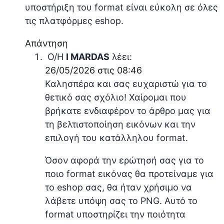
υποστήριξη του format είναι εύκολη σε όλες
τις πλατφόρμες eshop.
Απάντηση
Ο/Η
I MARDAS
λέει:
26/05/2026 στις 08:46
Καλησπέρα και σας ευχαριστώ για το
θετικό σας σχόλιο! Χαίρομαι που
βρήκατε ενδιαφέρον το άρθρο μας για
τη βελτιστοποίηση εικόνων και την
επιλογή του κατάλληλου format.
Όσον αφορά την ερώτησή σας για το
ποιο format εικόνας θα προτείναμε για
το eshop σας, θα ήταν χρήσιμο να
λάβετε υπόψη σας το PNG. Αυτό το
format υποστηρίζει την ποιότητα