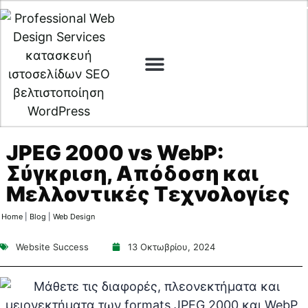
Web Design
Digital Marketing
Cyber Security
JPEG 2000 vs WebP:
Σύγκριση, Απόδοση και
Μελλοντικές Τεχνολογίες
Home
|
Blog
|
Web Design
Website Success
13 Οκτωβρίου, 2024