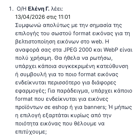
Ο/Η
Ελένη Γ.
λέει:
13/04/2026 στις 11:01
Συμφωνώ απολύτως με την σημασία της
επιλογής του σωστού format εικόνας για τη
βελτιστοποίηση εικόνων στο web. Η
αναφορά σας στα JPEG 2000 και WebP είναι
πολύ χρήσιμη. Θα ήθελα να ρωτήσω,
υπάρχει κάποια συγκεκριμένη κατεύθυνση
ή συμβουλή για το ποιο format εικόνας
ενδείκνυται περισσότερο για διάφορες
εφαρμογές; Για παράδειγμα, υπάρχει κάποιο
format που ενδείκνυται για εικόνες
προϊόντων σε eshop ή για banners; Ή μήπως
η επιλογή εξαρτάται κυρίως από την
ποιότητα εικόνας που θέλουμε να
επιτύχουμε;