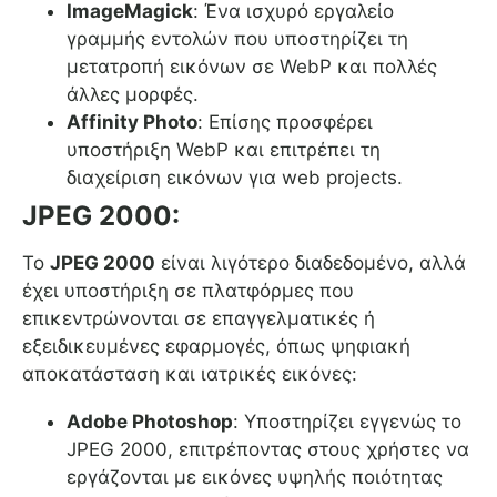
ImageMagick
: Ένα ισχυρό εργαλείο
γραμμής εντολών που υποστηρίζει τη
μετατροπή εικόνων σε WebP και πολλές
άλλες μορφές.
Affinity Photo
: Επίσης προσφέρει
υποστήριξη WebP και επιτρέπει τη
διαχείριση εικόνων για web projects.
JPEG 2000:
Το
JPEG 2000
είναι λιγότερο διαδεδομένο, αλλά
έχει υποστήριξη σε πλατφόρμες που
επικεντρώνονται σε επαγγελματικές ή
εξειδικευμένες εφαρμογές, όπως ψηφιακή
αποκατάσταση και ιατρικές εικόνες:
Adobe Photoshop
: Υποστηρίζει εγγενώς το
JPEG 2000, επιτρέποντας στους χρήστες να
εργάζονται με εικόνες υψηλής ποιότητας