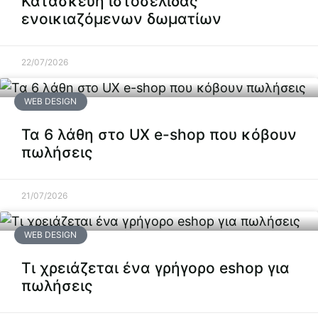
Κατασκευή ιστοσελίδας
ενοικιαζόμενων δωματίων
22/07/2026
WEB DESIGN
Τα 6 λάθη στο UX e-shop που κόβουν
πωλήσεις
21/07/2026
WEB DESIGN
Τι χρειάζεται ένα γρήγορο eshop για
πωλήσεις