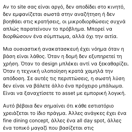
Αν το site σας είναι αργό, δεν αποδίδει στο κινητό,
δεν εμφανίζεται σωστά στην αναζήτηση ή δεν
βοηθάει στις κρατήσεις,
οι μικροδιορθώσεις
συχνά
απλώς παρατείνουν το πρόβλημα. Μπορεί να
διορθώσουν ένα σύμπτωμα, αλλά όχι την αιτία.
Μια ουσιαστική ανακατασκευή έχει νόημα όταν η
βάση είναι λάθος. Όταν η δομή δεν εξυπηρετεί τη
χρήση. Όταν το design μπλέκει αντί να ξεκαθαρίζει.
Όταν η τεχνική υλοποίηση κρατά χαμηλά την
απόδοση. Σε αυτές τις περιπτώσεις, η σωστή λύση
δεν είναι να βάλετε άλλο ένα πρόχειρο μπάλωμα.
Είναι να ξαναχτίσετε το asset με εμπορική λογική.
Αυτό βέβαια δεν σημαίνει ότι κάθε εστιατόριο
χρειάζεται το ίδιο πράγμα. Άλλες ανάγκες έχει ένα
fine dining concept, άλλες ένα all day spot, άλλες
ένα τοπικό μαγαζί που βασίζεται στις