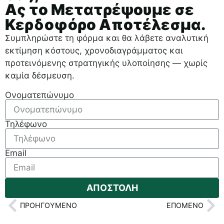
Ας το Μετατρέψουμε σε
Κερδοφόρο Αποτέλεσμα.
Συμπληρώστε τη φόρμα και θα λάβετε αναλυτική
εκτίμηση κόστους, χρονοδιαγράμματος και
προτεινόμενης στρατηγικής υλοποίησης — χωρίς
καμία δέσμευση.
Ονοματεπώνυμο
Τηλέφωνο
Email
ΑΠΟΣΤΟΛΗ
ΠΡΟΗΓΟΎΜΕΝΟ
ΕΠΌΜΕΝΟ