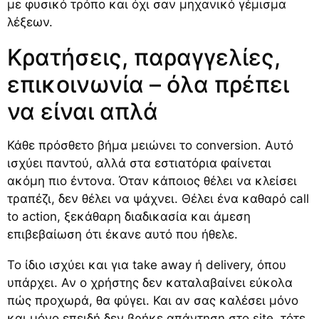
με φυσικό τρόπο και όχι σαν μηχανικό γέμισμα
λέξεων.
Κρατήσεις, παραγγελίες,
επικοινωνία – όλα πρέπει
να είναι απλά
Κάθε πρόσθετο βήμα μειώνει το conversion. Αυτό
ισχύει παντού, αλλά στα εστιατόρια φαίνεται
ακόμη πιο έντονα. Όταν κάποιος θέλει να κλείσει
τραπέζι, δεν θέλει να ψάχνει. Θέλει ένα καθαρό call
to action, ξεκάθαρη διαδικασία και άμεση
επιβεβαίωση ότι έκανε αυτό που ήθελε.
Το ίδιο ισχύει και για take away ή delivery, όπου
υπάρχει. Αν ο χρήστης δεν καταλαβαίνει εύκολα
πώς προχωρά, θα φύγει. Και αν σας καλέσει μόνο
και μόνο επειδή δεν βρήκε απάντηση στο site, τότε