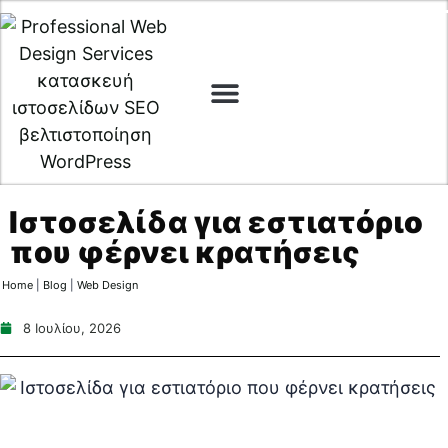
Digital Marketing
Cyber Security
Ιστοσελίδα για εστιατόριο
που φέρνει κρατήσεις
Home
|
Blog
|
Web Design
8 Ιουλίου, 2026