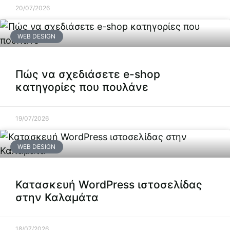
20/07/2026
WEB DESIGN
Πώς να σχεδιάσετε e-shop
κατηγορίες που πουλάνε
19/07/2026
WEB DESIGN
Κατασκευή WordPress ιστοσελίδας
στην Καλαμάτα
18/07/2026