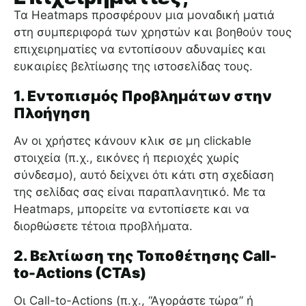
Τα Heatmaps προσφέρουν μια μοναδική ματιά
στη συμπεριφορά των χρηστών και βοηθούν τους
επιχειρηματίες να εντοπίσουν αδυναμίες και
ευκαιρίες βελτίωσης της ιστοσελίδας τους.
1. Εντοπισμός Προβλημάτων στην
Πλοήγηση
Αν οι χρήστες κάνουν κλικ σε μη clickable
στοιχεία (π.χ., εικόνες ή περιοχές χωρίς
σύνδεσμο), αυτό δείχνει ότι κάτι στη σχεδίαση
της σελίδας σας είναι παραπλανητικό. Με τα
Heatmaps, μπορείτε να εντοπίσετε και να
διορθώσετε τέτοια προβλήματα.
2. Βελτίωση της Τοποθέτησης Call-
to-Actions (CTAs)
Οι Call-to-Actions (π.χ., “Αγοράστε τώρα” ή