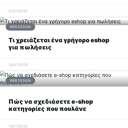
21/07/2026
WEB DESIGN
Τι χρειάζεται ένα γρήγορο eshop
για πωλήσεις
20/07/2026
WEB DESIGN
Πώς να σχεδιάσετε e-shop
κατηγορίες που πουλάνε
19/07/2026