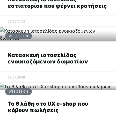
εστιατορίου που φέρνει κρατήσεις
Επόμενο
23/07/2026
WEB DESIGN
Κατασκευή ιστοσελίδας
ενοικιαζόμενων δωματίων
22/07/2026
WEB DESIGN
Τα 6 λάθη στο UX e-shop που
κόβουν πωλήσεις