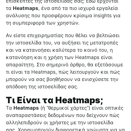
επισκέπτες της ιστοσελίδας σας; Εδώ έρχονται
τα
Heatmaps
, ένα από τα πιο ισχυρά εργαλεία
ανάλυσης που προσφέρουν κρίσιμα insights για
τη συμπεριφορά των χρηστών.
Αν είστε επιχειρηματίας που θέλει να βελτιώσει
την ιστοσελίδα του, να αυξήσει τις μετατροπές
και να κατανοήσει καλύτερα το κοινό του, η
κατανόηση και η χρήση των Heatmaps είναι
απαραίτητη. Στο σημερινό άρθρο, θα εξετάσουμε
τι είναι τα Heatmaps, πώς λειτουργούν και πώς
μπορούν να σας βοηθήσουν να ενισχύσετε την
απόδοση της ιστοσελίδας σας.
Τι Είναι τα Heatmaps;
Τα
Heatmaps
(ή “θερμικοί χάρτες”) είναι οπτικές
αναπαραστάσεις δεδομένων που δείχνουν πώς
αλληλεπιδρούν οι χρήστες με την ιστοσελίδα
σας. Χρησιμοποιούν διαφορετικά χρώματα για να