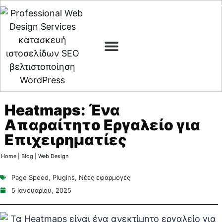
Digital Marketing
Cyber Security
Heatmaps: Ένα
Απαραίτητο Εργαλείο για
Επιχειρηματίες
Home
|
Blog
|
Web Design
Page Speed
,
Plugins
,
Νέες εφαρμογές
5 Ιανουαρίου, 2025