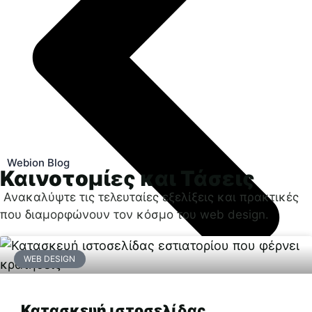
Webion Blog
Καινοτομίες και Τάσεις
Ανακαλύψτε τις τελευταίες εξελίξεις και πρακτικές
που διαμορφώνουν τον κόσμο του web design.
WEB DESIGN
Κατασκευή ιστοσελίδας
Προηγούμενο