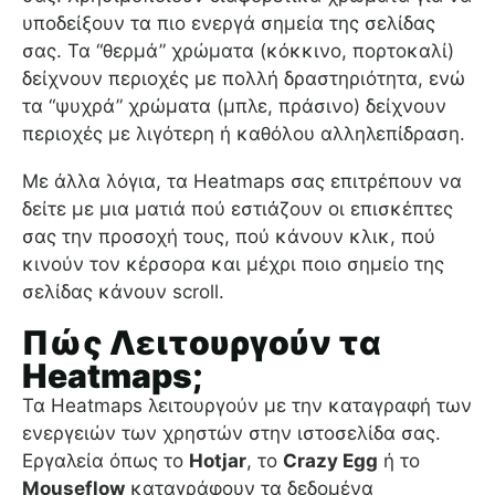
υποδείξουν τα πιο ενεργά σημεία της σελίδας
σας. Τα “θερμά” χρώματα (κόκκινο, πορτοκαλί)
δείχνουν περιοχές με πολλή δραστηριότητα, ενώ
τα “ψυχρά” χρώματα (μπλε, πράσινο) δείχνουν
περιοχές με λιγότερη ή καθόλου αλληλεπίδραση.
Με άλλα λόγια, τα Heatmaps σας επιτρέπουν να
δείτε με μια ματιά πού εστιάζουν οι επισκέπτες
σας την προσοχή τους, πού κάνουν κλικ, πού
κινούν τον κέρσορα και μέχρι ποιο σημείο της
σελίδας κάνουν scroll.
Πώς Λειτουργούν τα
Heatmaps;
Τα Heatmaps λειτουργούν με την καταγραφή των
ενεργειών των χρηστών στην ιστοσελίδα σας.
Εργαλεία όπως το
Hotjar
, το
Crazy Egg
ή το
Mouseflow
καταγράφουν τα δεδομένα