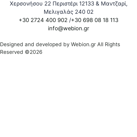
Χερσονήσου 22 Περιστέρι 12133 & Μαντζαρί,
Μελιγαλάς 240 02
+30 2724 400 902
/
+30 698 08 18 113
info@webion.gr
Designed and developed by Webion.gr All Rights
Reserved ©2026
Πολιτική απορρήτου
|
Όροι προϋποθέσεις χρήσεις
|
Δήλωση Προσβασιμότητας