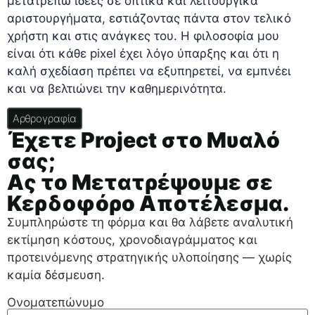
μετατρέπω ιδέες σε οπτικά και λειτουργικά
αριστουργήματα, εστιάζοντας πάντα στον τελικό
χρήστη και στις ανάγκες του. Η φιλοσοφία μου
είναι ότι κάθε pixel έχει λόγο ύπαρξης και ότι η
καλή σχεδίαση πρέπει να εξυπηρετεί, να εμπνέει
και να βελτιώνει την καθημερινότητα.
Αρθρογραφία
Έχετε Project στο Μυαλό
σας;
Ας το Μετατρέψουμε σε
Κερδοφόρο Αποτέλεσμα.
Συμπληρώστε τη φόρμα και θα λάβετε αναλυτική
εκτίμηση κόστους, χρονοδιαγράμματος και
προτεινόμενης στρατηγικής υλοποίησης — χωρίς
καμία δέσμευση.
Ονοματεπώνυμο