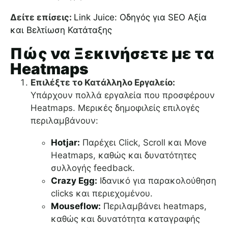
Δείτε επίσεις:
Link Juice: Οδηγός για SEO Αξία
και Βελτίωση Κατάταξης
Πώς να Ξεκινήσετε με τα
Heatmaps
Επιλέξτε το Κατάλληλο Εργαλείο:
Υπάρχουν πολλά εργαλεία που προσφέρουν
Heatmaps. Μερικές δημοφιλείς επιλογές
περιλαμβάνουν:
Hotjar:
Παρέχει Click, Scroll και Move
Heatmaps, καθώς και δυνατότητες
συλλογής feedback.
Crazy Egg:
Ιδανικό για παρακολούθηση
clicks και περιεχομένου.
Mouseflow:
Περιλαμβάνει heatmaps,
καθώς και δυνατότητα καταγραφής