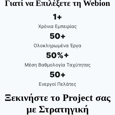
Γιατί να Επιλέξετε τη Webion
1
+
Χρόνια Εμπειρίας
50
+
Ολοκληρωμένα Έργα
50
%+
Μέση Βαθμολογία Ταχύτητας
50
+
Ενεργοί Πελάτες
Ξεκινήστε το Project σας
με Στρατηγική